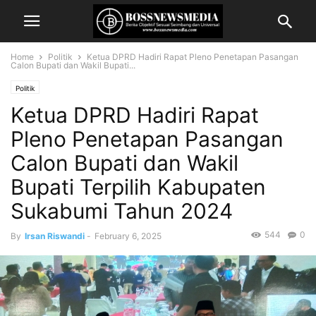
Home
Politik
Ketua DPRD Hadiri Rapat Pleno Penetapan Pasangan
Calon Bupati dan Wakil Bupati...
Politik
Ketua DPRD Hadiri Rapat
Pleno Penetapan Pasangan
Calon Bupati dan Wakil
Bupati Terpilih Kabupaten
Sukabumi Tahun 2024
544
0
By
Irsan Riswandi
-
February 6, 2025