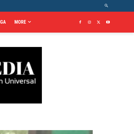
AGA
MORE