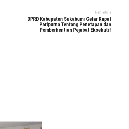
Next article
n
DPRD Kabupaten Sukabumi Gelar Rapat
Paripurna Tentang Penetapan dan
Pemberhentian Pejabat Eksekutif