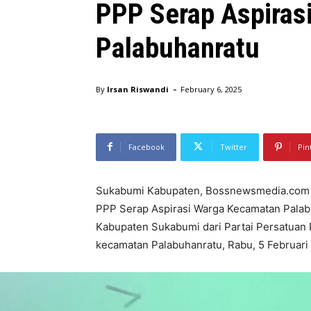
PPP Serap Aspiras
Palabuhanratu
-
By
Irsan Riswandi
February 6, 2025
Facebook
Twitter
Pin
Sukabumi Kabupaten, Bossnewsmedia.com – 
PPP Serap Aspirasi Warga Kecamatan Palab
Kabupaten Sukabumi dari Partai Persatuan
kecamatan Palabuhanratu, Rabu, 5 Februari