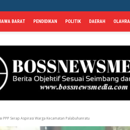
JAWA BARAT
PENDIDIKAN
POLITIK
DAERAH
OLAHR
tai PPP Serap Aspirasi Warga Kecamatan Palabuhanratu