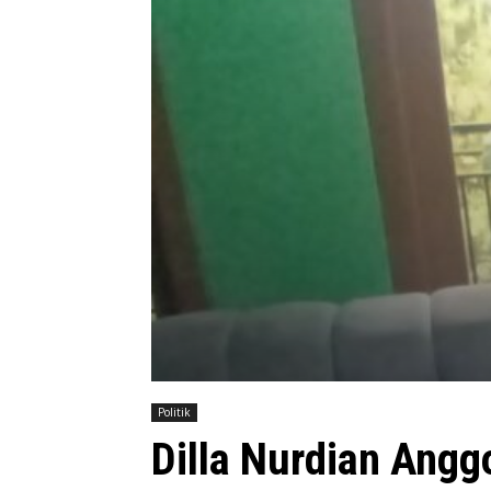
Politik
Dilla Nurdian Angg