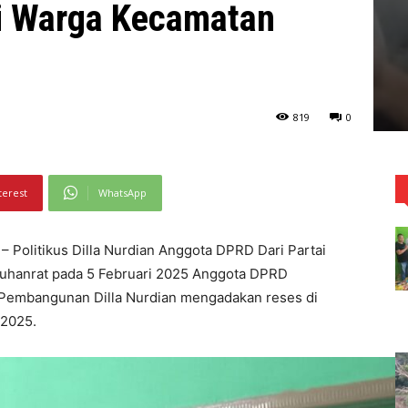
i Warga Kecamatan
819
0
terest
WhatsApp
Politikus Dilla Nurdian Anggota DPRD Dari Partai
uhanrat pada 5 Februari 2025 Anggota DPRD
 Pembangunan Dilla Nurdian mengadakan reses di
 2025.