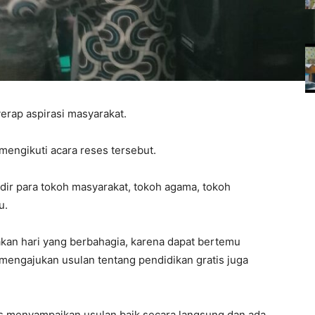
yerap aspirasi masyarakat.
mengikuti acara reses tersebut.
dir para tokoh masyarakat, tokoh agama, tokoh
u.
kan hari yang berbahagia, karena dapat bertemu
engajukan usulan tentang pendidikan gratis juga
s menyampaikan usulan baik secara langsung dan ada