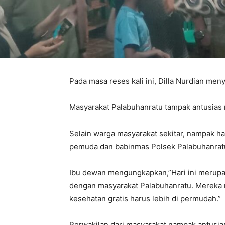
Pada masa reses kali ini, Dilla Nurdian men
Masyarakat Palabuhanratu tampak antusias 
Selain warga masyarakat sekitar, nampak ha
pemuda dan babinmas Polsek Palabuhanrat
Ibu dewan mengungkapkan,”Hari ini merupa
dengan masyarakat Palabuhanratu. Mereka m
kesehatan gratis harus lebih di permudah.”
Perwakilan dari masyarakat nampak antusia