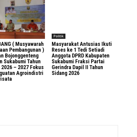
Politik
ANG ( Musyawarah
Masyarakat Antusias Ikuti
aan Pembangunan )
Reses ke 1 Tedi Setiadi
n Bojonggenteng
Anggota DPRD Kabupaten
n Sukabumi Tahun
Sukabumi Fraksi Partai
 2026 – 2027 Fokus
Gerindra Dapil II Tahun
guatan Agroindistri
Sidang 2026
wisata