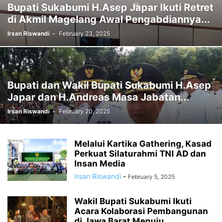
Bupati Sukabumi H.Asep Japar Ikuti Retret
di Akmil Magelang Awal Pengabdiannya...
Irsan Riswandi
-
February 23, 2025
Bupati dan Wakil Bupati Sukabumi H.Asep
Japar dan H.Andreas Masa Jabatan...
Irsan Riswandi
-
February 20, 2025
Melalui Kartika Gathering, Kasad
Perkuat Silaturahmi TNI AD dan
Insan Media
Irsan Riswandi
-
February 5, 2025
Wakil Bupati Sukabumi Ikuti
Acara Kolaborasi Pembangunan
di Jawa Barat Menuju...