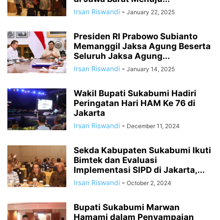
Irsan Riswandi
-
January 22, 2025
Presiden RI Prabowo Subianto
Memanggil Jaksa Agung Beserta
Seluruh Jaksa Agung...
Irsan Riswandi
-
January 14, 2025
Wakil Bupati Sukabumi Hadiri
Peringatan Hari HAM Ke 76 di
Jakarta
Irsan Riswandi
-
December 11, 2024
Sekda Kabupaten Sukabumi Ikuti
Bimtek dan Evaluasi
Implementasi SIPD di Jakarta,...
Irsan Riswandi
-
October 2, 2024
Bupati Sukabumi Marwan
Hamami dalam Penyampaian