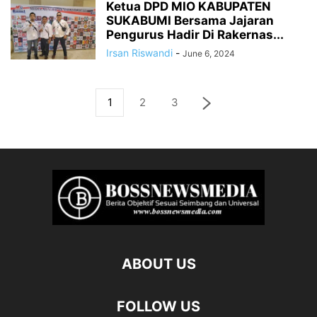
Ketua DPD MIO KABUPATEN
SUKABUMI Bersama Jajaran
Pengurus Hadir Di Rakernas...
Irsan Riswandi
-
June 6, 2024
1
2
3
ABOUT US
FOLLOW US