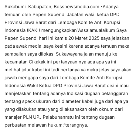
Sukabumi Kabupaten, Bossnewsmedia.com -Adanya
temuan oleh Pepen Supendi Jabatan wakil ketua DPD
Provinsi Jawa Barat dari Lembaga Komite Anti Korupsi
Indonesia (KAKI) mengungkapkan”Assalamualaikum Saya
Pepen Supendi hari ini kamis 20 Maret 2025 saya jelaskan
pada awak media ,saya kesini karena adanya temuan maka
sampailah saya dilokasi Sukawayana jalan menuju ke
kecamatan Cikakak ini pertanyaan nya ada apa ya ini
melihat jalur kabel ini tadi bertanya ya maka jelas saya akan
jawab mengapa saya dari Lembaga Komite Anti Korupsi
Indonesia Wakil Ketua DPD Provinsi Jawa Barat disini mau
menjelaskan tentang adanya Indikasi dugaan pelanggaran
tentang speck ukuran dari diameter kabel juga dari apa ya
yang dilakukan atau yang dilaksanakan oleh oknum dari
manajer PLN UPJ Palabuhanratu ini tentang dugaan
perbuatan melawan hukum,”terangnya.