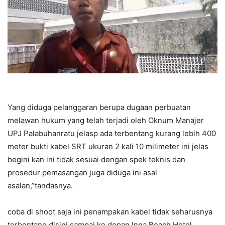
Yang diduga pelanggaran berupa dugaan perbuatan
melawan hukum yang telah terjadi oleh Oknum Manajer
UPJ Palabuhanratu jelasp ada terbentang kurang lebih 400
meter bukti kabel SRT ukuran 2 kali 10 milimeter ini jelas
begini kan ini tidak sesuai dengan spek teknis dan
prosedur pemasangan juga diduga ini asal
asalan,”tandasnya.
coba di shoot saja ini penampakan kabel tidak seharusnya
terbentang disini sampai ke depan Inna Beach Hotel