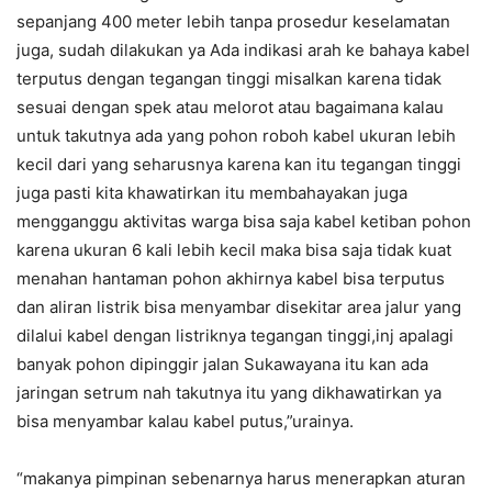
sepanjang 400 meter lebih tanpa prosedur keselamatan
juga, sudah dilakukan ya Ada indikasi arah ke bahaya kabel
terputus dengan tegangan tinggi misalkan karena tidak
sesuai dengan spek atau melorot atau bagaimana kalau
untuk takutnya ada yang pohon roboh kabel ukuran lebih
kecil dari yang seharusnya karena kan itu tegangan tinggi
juga pasti kita khawatirkan itu membahayakan juga
mengganggu aktivitas warga bisa saja kabel ketiban pohon
karena ukuran 6 kali lebih kecil maka bisa saja tidak kuat
menahan hantaman pohon akhirnya kabel bisa terputus
dan aliran listrik bisa menyambar disekitar area jalur yang
dilalui kabel dengan listriknya tegangan tinggi,inj apalagi
banyak pohon dipinggir jalan Sukawayana itu kan ada
jaringan setrum nah takutnya itu yang dikhawatirkan ya
bisa menyambar kalau kabel putus,”urainya.
“makanya pimpinan sebenarnya harus menerapkan aturan