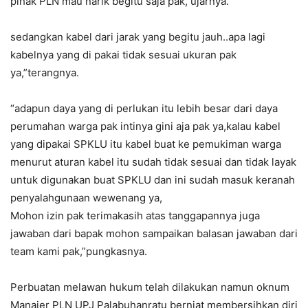
pihak PLN mau narik begitu saja pak,”ujarnya.
sedangkan kabel dari jarak yang begitu jauh..apa lagi
kabelnya yang di pakai tidak sesuai ukuran pak
ya,”terangnya.
“adapun daya yang di perlukan itu lebih besar dari daya
perumahan warga pak intinya gini aja pak ya,kalau kabel
yang dipakai SPKLU itu kabel buat ke pemukiman warga
menurut aturan kabel itu sudah tidak sesuai dan tidak layak
untuk digunakan buat SPKLU dan ini sudah masuk keranah
penyalahgunaan wewenang ya,
Mohon izin pak terimakasih atas tanggapannya juga
jawaban dari bapak mohon sampaikan balasan jawaban dari
team kami pak,”pungkasnya.
Perbuatan melawan hukum telah dilakukan namun oknum
Manajer PLN UPJ Palabuhanratu berniat membersihkan diri