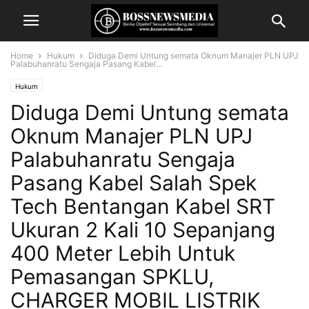
Home
Hukum
Diduga Demi Untung semata Oknum Manajer PLN UPJ
Palabuhanratu Sengaja Pasang Kabel...
Hukum
Diduga Demi Untung semata
Oknum Manajer PLN UPJ
Palabuhanratu Sengaja
Pasang Kabel Salah Spek
Tech Bentangan Kabel SRT
Ukuran 2 Kali 10 Sepanjang
400 Meter Lebih Untuk
Pemasangan SPKLU,
CHARGER MOBIL LISTRIK