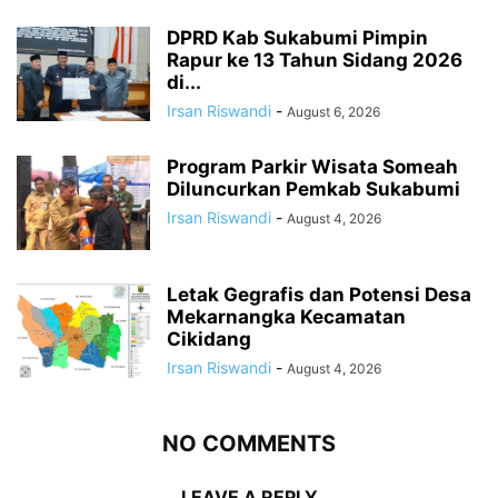
DPRD Kab Sukabumi Pimpin
Rapur ke 13 Tahun Sidang 2026
di...
Irsan Riswandi
-
August 6, 2026
Program Parkir Wisata Someah
Diluncurkan Pemkab Sukabumi
Irsan Riswandi
-
August 4, 2026
Letak Gegrafis dan Potensi Desa
Mekarnangka Kecamatan
Cikidang
Irsan Riswandi
-
August 4, 2026
NO COMMENTS
LEAVE A REPLY