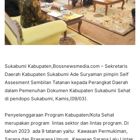
Sukabumi Kabupaten,Bossnewsmedia.com – Sekretaris
Daerah Kabupaten Sukabumi Ade Suryaman pimpin Self
Assesment Sembilan Tatanan kepada Perangkat Daerah
dalam Pemenuhan Dokumen Kabupaten Sukabumi Sehat
di pendopo Sukabumi, Kamis,(09/03).
Penyelenggaraan Program Kabupaten/Kota Sehat
merupakan program lintas sektor dan lintas program. Di
tahun 2023 ada 9 tatanan yaitu: Kawasan Permukiman,
Sarana dan Prasarana Umum, Kawasan Sarana Lalu Lintas