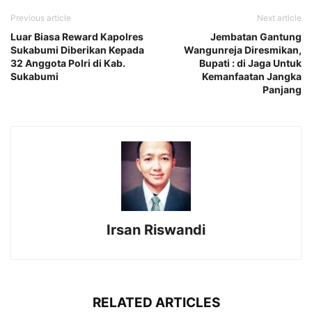
Previous article
Next article
Luar Biasa Reward Kapolres
Jembatan Gantung
Sukabumi Diberikan Kepada
Wangunreja Diresmikan,
32 Anggota Polri di Kab.
Bupati : di Jaga Untuk
Sukabumi
Kemanfaatan Jangka
Panjang
Irsan Riswandi
RELATED ARTICLES