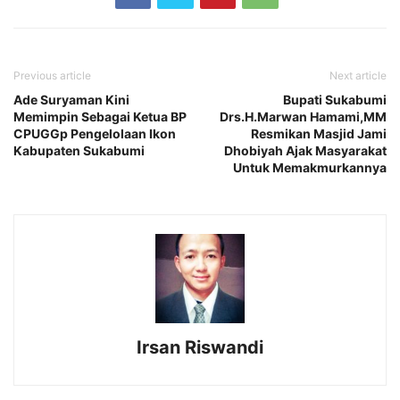
Previous article
Next article
Ade Suryaman Kini
Bupati Sukabumi
Memimpin Sebagai Ketua BP
Drs.H.Marwan Hamami,MM
CPUGGp Pengelolaan Ikon
Resmikan Masjid Jami
Kabupaten Sukabumi
Dhobiyah Ajak Masyarakat
Untuk Memakmurkannya
Irsan Riswandi