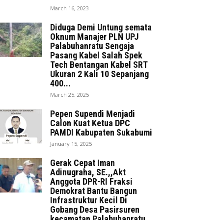
March 16, 2023
Diduga Demi Untung semata
Oknum Manajer PLN UPJ
Palabuhanratu Sengaja
Pasang Kabel Salah Spek
Tech Bentangan Kabel SRT
Ukuran 2 Kali 10 Sepanjang
400...
March 25, 2025
Pepen Supendi Menjadi
Calon Kuat Ketua DPC
PAMDI Kabupaten Sukabumi
January 15, 2025
Gerak Cepat Iman
Adinugraha, SE.,,Akt
Anggota DPR-RI Fraksi
Demokrat Bantu Bangun
Infrastruktur Kecil Di
Gobang Desa Pasirsuren
kecamatan Palabuhanratu