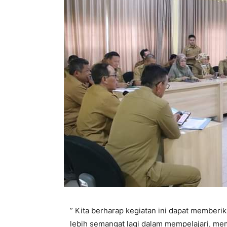
” Kita berharap kegiatan ini dapat memberi
lebih semangat lagi dalam mempelajari, m