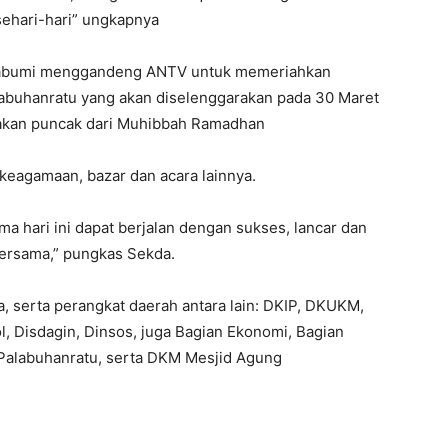
ehari-hari” ungkapnya
ukabumi menggandeng ANTV untuk memeriahkan
labuhanratu yang akan diselenggarakan pada 30 Maret
pakan puncak dari Muhibbah Ramadhan
keagamaan, bazar dan acara lainnya.
a hari ini dapat berjalan dengan sukses, lancar dan
 bersama,” pungkas Sekda.
, serta perangkat daerah antara lain: DKIP, DKUKM,
, Disdagin, Dinsos, juga Bagian Ekonomi, Bagian
Palabuhanratu, serta DKM Mesjid Agung