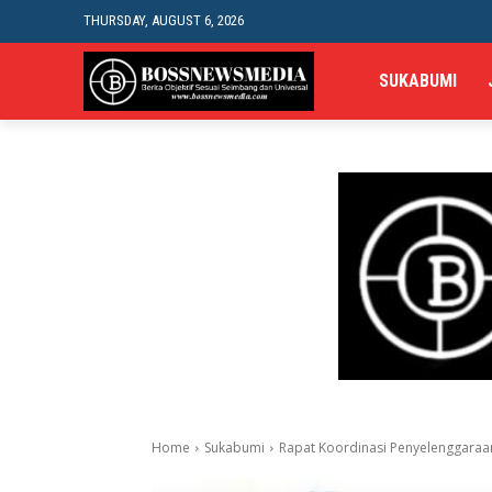
THURSDAY, AUGUST 6, 2026
SUKABUMI
Home
Sukabumi
Rapat Koordinasi Penyelenggaraa