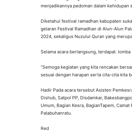
menjadikannya pedoman dalam kehidupan s
Diketahui festival ramadhan kabupaten s
gelaran Festival Ramadhan di Alun-Alun Pa
2024, sekaligus Nuzulul Quran yang meru
Selama acara berlangsung, terdapat. lomba 
“Semoga kegiatan yang kita rencakan bersam
sesuai dengan harapan serta cita-cita kita
Hadir Pada acara tersebut Asisten Pemkesra
Dishub, Satpol PP, Disdamkar, Bakesbangpol
Umum, Bagian Kesra, BagianTapem, Camat 
Palabuhanratu.
Red