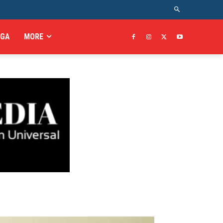
AGA
MORE