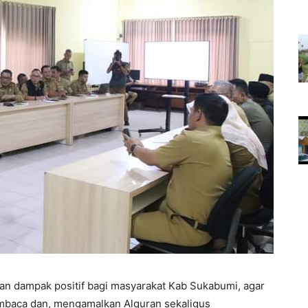
kan dampak positif bagi masyarakat Kab Sukabumi, agar
embaca dan, mengamalkan Alquran sekaligus