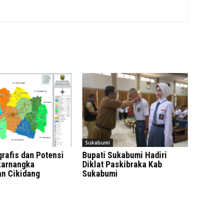
Sukabumi
rafis dan Potensi
Bupati Sukabumi Hadiri
karnangka
Diklat Paskibraka Kab
n Cikidang
Sukabumi