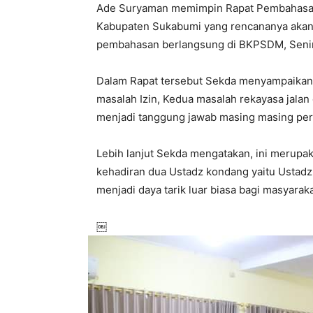
Ade Suryaman memimpin Rapat Pembahasan
Kabupaten Sukabumi yang rencananya akan 
pembahasan berlangsung di BKPSDM, Senin
Dalam Rapat tersebut Sekda menyampaikan, 
masalah Izin, Kedua masalah rekayasa jala
menjadi tanggung jawab masing masing pera
Lebih lanjut Sekda mengatakan, ini merupak
kehadiran dua Ustadz kondang yaitu Ustadz H
menjadi daya tarik luar biasa bagi masyara
￼