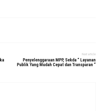
Next article
gka
Penyelenggaraan MPP, Sekda ” Layanan
Publik Yang Mudah Cepat dan Transparan “