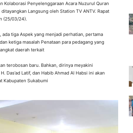
 Kolaborasi Penyelenggaraan Acara Nuzurul Quran
ditayangkan Langsung oleh Station TV ANTV. Rapat
 (25/03/24).
ada tiga Aspek yang menjadi perhatian, pertama
n dan ketiga masalah Penataan para pedagang yang
ngkat daerah terkait
an terobosan baru. Bahkan, dirinya meyakini
. Das’ad Latif, dan Habib Ahmad Al Habsi ini akan
kat Kabupaten Sukabumi