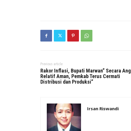
Previous article
Rakor Inflasi, Bupati Marwan” Secara An
Relatif Aman, Pemkab Terus Cermati
Distribusi dan Produksi”
Irsan Riswandi