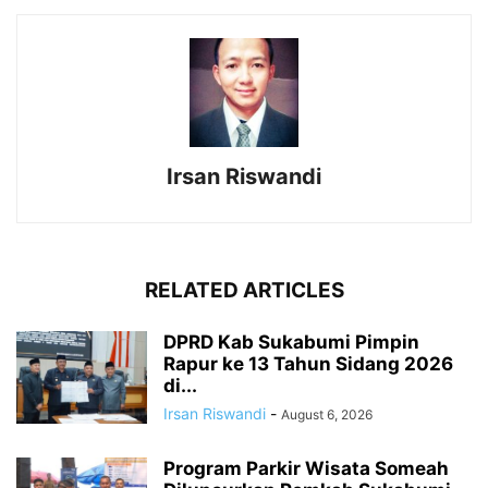
Irsan Riswandi
RELATED ARTICLES
DPRD Kab Sukabumi Pimpin
Rapur ke 13 Tahun Sidang 2026
di...
Irsan Riswandi
-
August 6, 2026
Program Parkir Wisata Someah