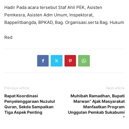
Hadir Pada acara tersebut Staf Ahli PEK, Asisten
Pemkesra, Asisten Adm Umum, Inspektorat,
Bappelitbangda, BPKAD, Bag. Organisasi.serta Bag. Hukum
Red
Previous article
Next article
Rapat Koordinasi
Muhibah Ramadhan, Bupati
Penyelenggaraan Nuzulul
Marwan” Ajak Masyarakat
Quran, Sekda Sampaikan
Manfaatkan Program
Tiga Aspek Penting
Unggulan Pemkab Sukabumi
“