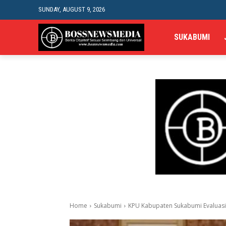
SUNDAY, AUGUST 9, 2026
SUKABUMI
Home
Sukabumi
KPU Kabupaten Sukabumi Evaluasi