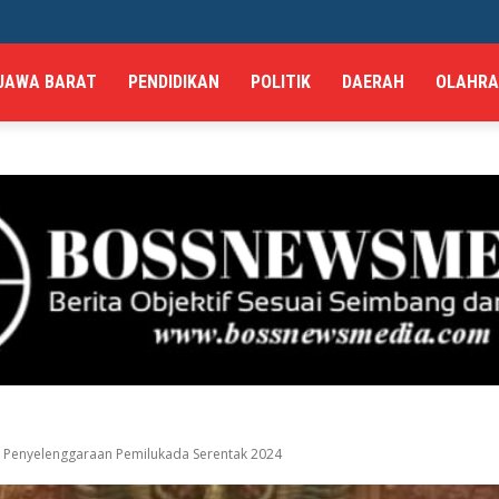
JAWA BARAT
PENDIDIKAN
POLITIK
DAERAH
OLAHR
 Penyelenggaraan Pemilukada Serentak 2024