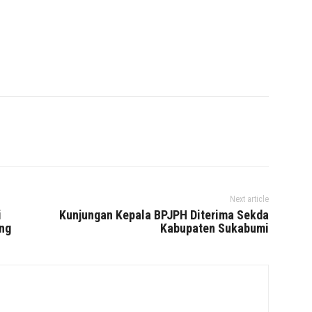
Next article
i
Kunjungan Kepala BPJPH Diterima Sekda
ng
Kabupaten Sukabumi