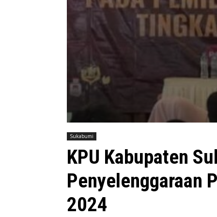
Sukabumi
KPU Kabupaten Su
Penyelenggaraan P
2024