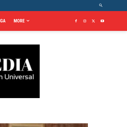
AGA
MORE