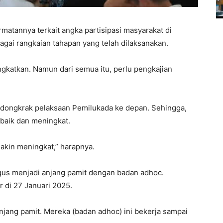
matannya terkait angka partisipasi masyarakat di
gai rangkaian tahapan yang telah dilaksanakan.
ngkatkan. Namun dari semua itu, perlu pengkajian
endongkrak pelaksaan Pemilukada ke depan. Sehingga,
 baik dan meningkat.
kin meningkat,” harapnya.
ligus menjadi anjang pamit dengan badan adhoc.
 di 27 Januari 2025.
 anjang pamit. Mereka (badan adhoc) ini bekerja sampai