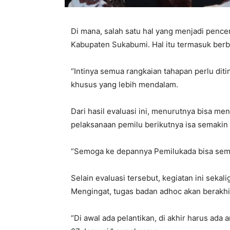
Di mana, salah satu hal yang menjadi pencer
Kabupaten Sukabumi. Hal itu termasuk berba
“Intinya semua rangkaian tahapan perlu diti
khusus yang lebih mendalam.
Dari hasil evaluasi ini, menurutnya bisa m
pelaksanaan pemilu berikutnya isa semakin
“Semoga ke depannya Pemilukada bisa sema
Selain evaluasi tersebut, kegiatan ini seka
Mengingat, tugas badan adhoc akan berakhir
“Di awal ada pelantikan, di akhir harus ada