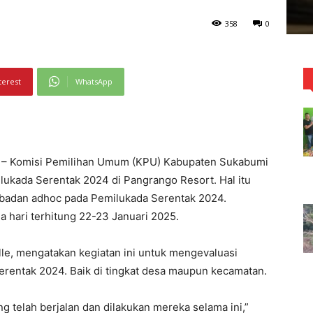
358
0
terest
WhatsApp
– Komisi Pemilihan Umum (KPU) Kabupaten Sukabumi
kada Serentak 2024 di Pangrango Resort. Hal itu
 badan adhoc pada Pemilukada Serentak 2024.
ua hari terhitung 22-23 Januari 2025.
e, mengatakan kegiatan ini untuk mengevaluasi
rentak 2024. Baik di tingkat desa maupun kecamatan.
ng telah berjalan dan dilakukan mereka selama ini,”