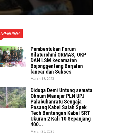
TRENDING
Pembentukan Forum
Silaturohmi ORMAS, OKP
DAN LSM kecamatan
Bojonggenteng Berjalan
lancar dan Sukses
March 16, 2023
Diduga Demi Untung semata
Oknum Manajer PLN UPJ
Palabuhanratu Sengaja
Pasang Kabel Salah Spek
Tech Bentangan Kabel SRT
Ukuran 2 Kali 10 Sepanjang
400...
March 25, 2025