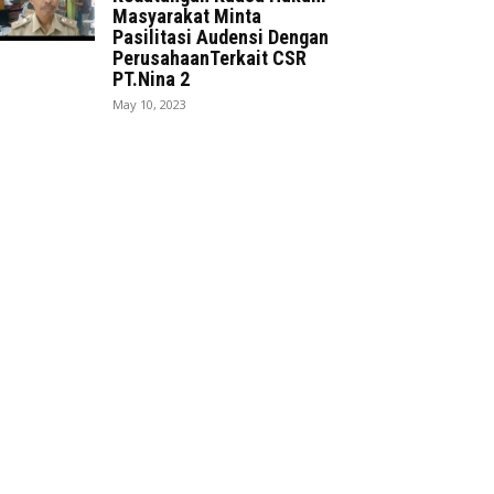
Masyarakat Minta
Pasilitasi Audensi Dengan
PerusahaanTerkait CSR
PT.Nina 2
May 10, 2023