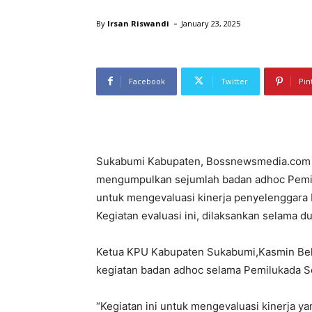
-
By
Irsan Riswandi
January 23, 2025
Facebook
Twitter
Pin
Sukabumi Kabupaten, Bossnewsmedia.com 
mengumpulkan sejumlah badan adhoc Pemilu
untuk mengevaluasi kinerja penyelenggara
Kegiatan evaluasi ini, dilaksankan selama d
Ketua KPU Kabupaten Sukabumi,Kasmin Bell
kegiatan badan adhoc selama Pemilukada Se
“Kegiatan ini untuk mengevaluasi kinerja ya