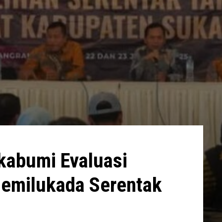
kabumi Evaluasi
emilukada Serentak