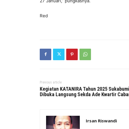
27 Januari,” pungkasnya.
Red
Previous article
Kegiatan KATANIRA Tahun 2025 Sukabum
Dibuka Langsung Sekda Ade Kwartir Caba
Irsan Riswandi