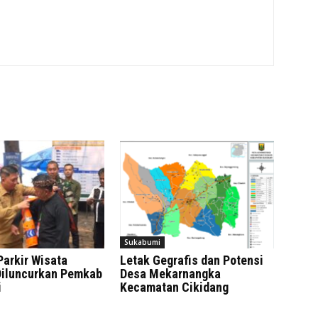
Sukabumi
Parkir Wisata
Letak Gegrafis dan Potensi
iluncurkan Pemkab
Desa Mekarnangka
i
Kecamatan Cikidang