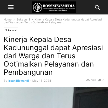
Home
Sukabumi
Kinerja Kepala Desa Kadununggal dapat Apresiasi
dari Warga dan Terus Optimalkan Pelayanan...
Sukabumi
Kinerja Kepala Desa
Kadununggal dapat Apresiasi
dari Warga dan Terus
Optimalkan Pelayanan dan
Pembangunan
391
0
By
Irsan Riswandi
-
May 13, 2024