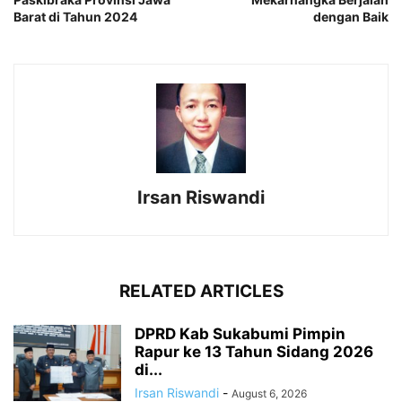
Barat di Tahun 2024
dengan Baik
Irsan Riswandi
RELATED ARTICLES
DPRD Kab Sukabumi Pimpin
Rapur ke 13 Tahun Sidang 2026
di...
Irsan Riswandi
-
August 6, 2026