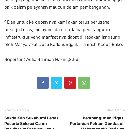
baik dalam pelayanan maupun dalam pembangunan.
” Dan untuk ke depan nya kami akan terus berusaha
bekerja keras, melayani, dan terutama pembangunan
infrastruktur yang manfaat nya dapat di rasakan langsung
oleh Masyarakat Desa Kadununggal.” Tambah Kades Bako.
Reporter : Aulia Rahman Hakim,S.Pd.I
Previous article
Next article
Sekda Kab.Sukabumi Lepas
Pembangunan Irigasi
Peserta Seleksi Calon
Pertanian Poktan Gandasoli
Paskibraka Provinsi Jawa
Mekarnangka Berjalan