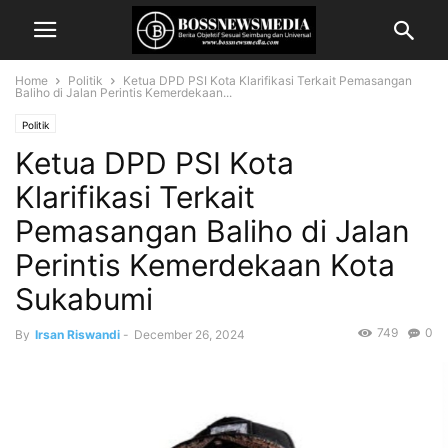
Home
Politik
Ketua DPD PSI Kota Klarifikasi Terkait Pemasangan
Baliho di Jalan Perintis Kemerdekaan...
Politik
Ketua DPD PSI Kota
Klarifikasi Terkait
Pemasangan Baliho di Jalan
Perintis Kemerdekaan Kota
Sukabumi
749
0
By
Irsan Riswandi
-
December 26, 2024