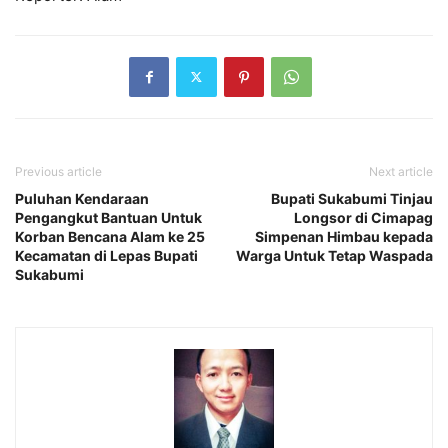
Previous article
Next article
Puluhan Kendaraan
Bupati Sukabumi Tinjau
Pengangkut Bantuan Untuk
Longsor di Cimapag
Korban Bencana Alam ke 25
Simpenan Himbau kepada
Kecamatan di Lepas Bupati
Warga Untuk Tetap Waspada
Sukabumi