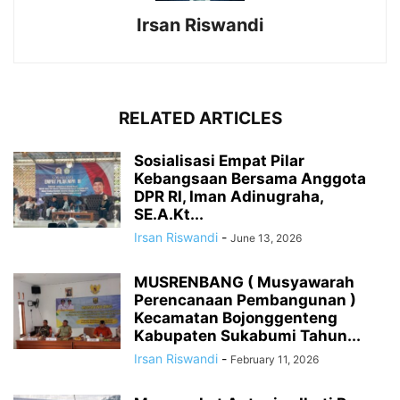
Irsan Riswandi
RELATED ARTICLES
Sosialisasi Empat Pilar
Kebangsaan Bersama Anggota
DPR RI, Iman Adinugraha,
SE.A.Kt...
Irsan Riswandi
-
June 13, 2026
MUSRENBANG ( Musyawarah
Perencanaan Pembangunan )
Kecamatan Bojonggenteng
Kabupaten Sukabumi Tahun...
Irsan Riswandi
-
February 11, 2026