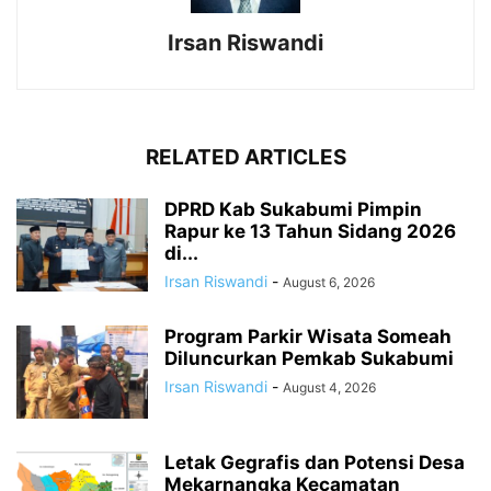
Irsan Riswandi
RELATED ARTICLES
DPRD Kab Sukabumi Pimpin
Rapur ke 13 Tahun Sidang 2026
di...
Irsan Riswandi
-
August 6, 2026
Program Parkir Wisata Someah
Diluncurkan Pemkab Sukabumi
Irsan Riswandi
-
August 4, 2026
Letak Gegrafis dan Potensi Desa
Mekarnangka Kecamatan