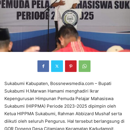
Sukabumi Kabupaten, Bossnewsmedia.com – Bupati
Sukabumi H.Marwan Hamami menghadiri Ikrar
Kepengurusan Himpunan Pemuda Pelajar Mahasiswa
Sukabumi (HIPPMA) Periode 2023-2025 dipimpin oleh
Ketua HIPPMA Sukabumi, Rahman Abbizard Mushaf serta
diikuti oleh seluruh Pengurus. Hal tersebut berlangsung di
GOR Doneng Desa Citamiang Kecamatan Kadudampit,