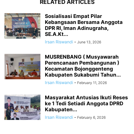
RELATED ARTICLES
Sosialisasi Empat Pilar
Kebangsaan Bersama Anggota
DPR RI, Iman Adinugraha,
SE.A.Kt...
Irsan Riswandi
-
June 13, 2026
MUSRENBANG ( Musyawarah
Perencanaan Pembangunan )
Kecamatan Bojonggenteng
Kabupaten Sukabumi Tahun...
Irsan Riswandi
-
February 11, 2026
Masyarakat Antusias Ikuti Reses
ke 1 Tedi Setiadi Anggota DPRD
Kabupaten...
Irsan Riswandi
-
February 6, 2026