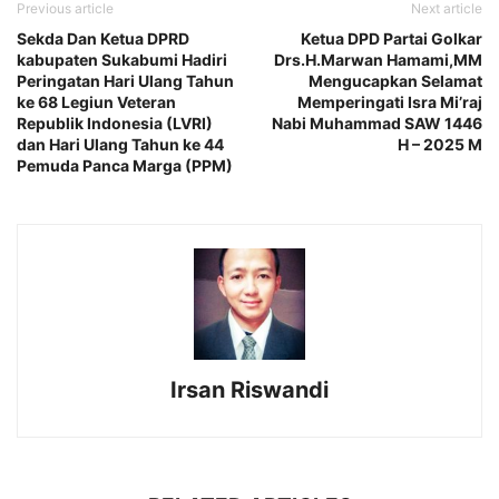
Previous article
Next article
Sekda Dan Ketua DPRD
Ketua DPD Partai Golkar
kabupaten Sukabumi Hadiri
Drs.H.Marwan Hamami,MM
Peringatan Hari Ulang Tahun
Mengucapkan Selamat
ke 68 Legiun Veteran
Memperingati Isra Mi’raj
Republik Indonesia (LVRI)
Nabi Muhammad SAW 1446
dan Hari Ulang Tahun ke 44
H – 2025 M
Pemuda Panca Marga (PPM)
Irsan Riswandi