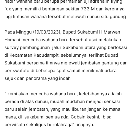
hadir wahana baru berupa permainan uji adrenalin flying
fox yang memiliki bentangan sekitar 733 M dan kerennya
lagi lintasan wahana tersebut melewati danau situ gunung
Pada Minggu (19/03/2023), Bupati Sukabumi H.Marwan
Hamani mencoba wahana baru tersebut usai melakukan
survey pembangunan jalur Sukabumi utara yang berlokasi
di Kecamatan Kadudampit, sebelumnya, terlihat Bupati
Sukabumi bersama timnya melewati jembatan gantung dan
ber swafoto di bebetapa spot sambil menikmati udara
sejuk dan panorama yang indah
” kami akan mencoba wahana baru, kelebihannya adalah
berada di atas danau, mudah mudahan menjadi sensasi
baru selain jembatan, yang mau liburan jangan ke mana
mana, di sukabumi semua ada, Cobain kesini, bisa
berwisata sekaligus berolahraga” ucapnya.