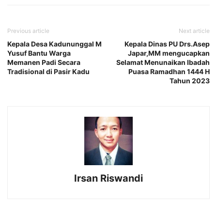
Previous article
Next article
Kepala Desa Kadununggal M
Kepala Dinas PU Drs.Asep
Yusuf Bantu Warga
Japar,MM mengucapkan
Memanen Padi Secara
Selamat Menunaikan Ibadah
Tradisional di Pasir Kadu
Puasa Ramadhan 1444 H
Tahun 2023
Irsan Riswandi