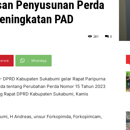
san Penyusunan Perda
eningkatan PAD
281
0
terest
WhatsApp
 DPRD Kabupaten Sukabumi gelar Rapat Paripurna
da tentang Perubahan Perda Nomor 15 Tahun 2023
uang Rapat DPRD Kabupaten Sukabumi, Kamis
bumi, H Andreas, unsur Forkopimda, Forkopimcam,