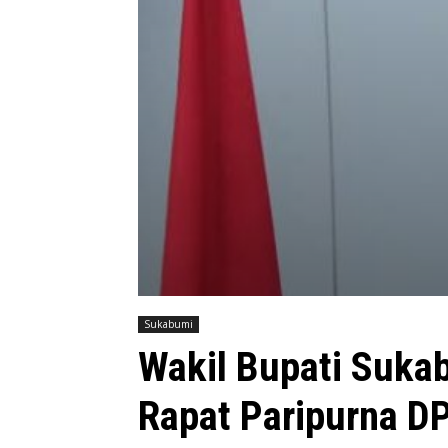
Sukabumi
Wakil Bupati Suka
Rapat Paripurna D