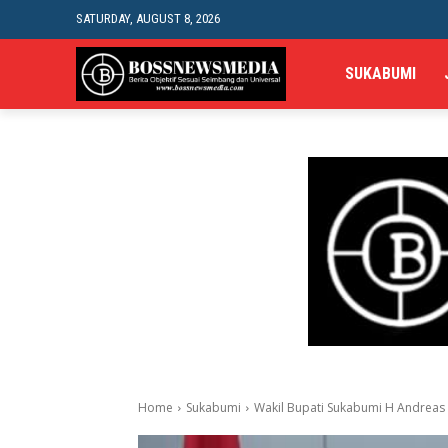
SATURDAY, AUGUST 8, 2026
SUKABUMI
Home
Sukabumi
Wakil Bupati Sukabumi H Andreas 