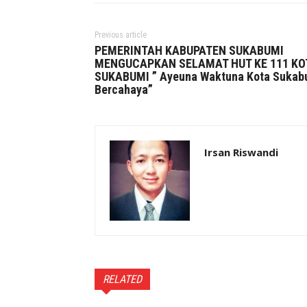
Previous article
PEMERINTAH KABUPATEN SUKABUMI
MENGUCAPKAN SELAMAT HUT KE 111 KO
SUKABUMI ” Ayeuna Waktuna Kota Sukab
Bercahaya”
Irsan Riswandi
RELATED