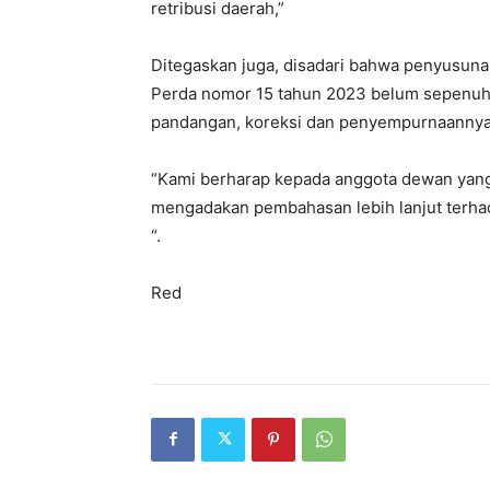
retribusi daerah,”
Ditegaskan juga, disadari bahwa penyusuna
Perda nomor 15 tahun 2023 belum sepenuhn
pandangan, koreksi dan penyempurnaanny
“Kami berharap kepada anggota dewan yang
mengadakan pembahasan lebih lanjut terhad
“.
Red