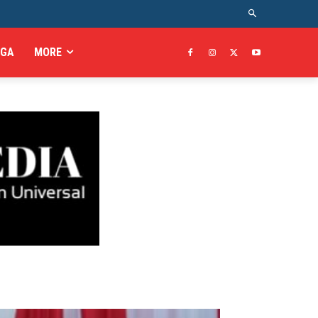
AGA
MORE