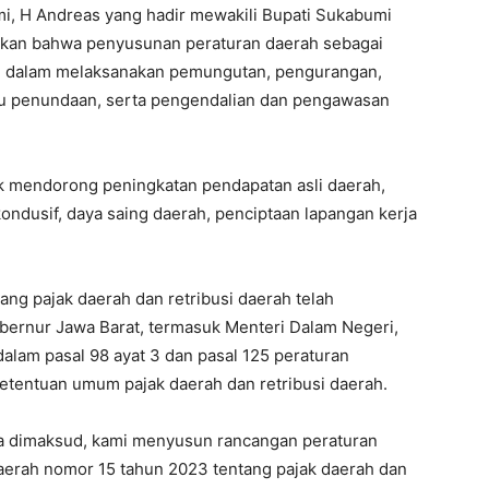
i, H Andreas yang hadir mewakili Bupati Sukabumi
kan bahwa penyusunan peraturan daerah sebagai
h dalam melaksanakan pemungutan, pengurangan,
u penundaan, serta pengendalian dan pengawasan
tuk mendorong peningkatan pendapatan asli daerah,
ondusif, daya saing daerah, penciptaan lapangan kerja
ng pajak daerah dan retribusi daerah telah
bernur Jawa Barat, termasuk Menteri Dalam Negeri,
alam pasal 98 ayat 3 dan pasal 125 peraturan
tentuan umum pajak daerah dan retribusi daerah.
na dimaksud, kami menyusun rancangan peraturan
aerah nomor 15 tahun 2023 tentang pajak daerah dan