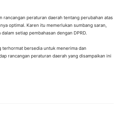
n rancangan peraturan daerah tentang perubahan atas
ya optimal. Karen itu memerlukan sumbang saran,
a dalam setiap pembahasan dengan DPRD.
 terhormat bersedia untuk menerima dan
ap rancangan peraturan daerah yang disampaikan ini