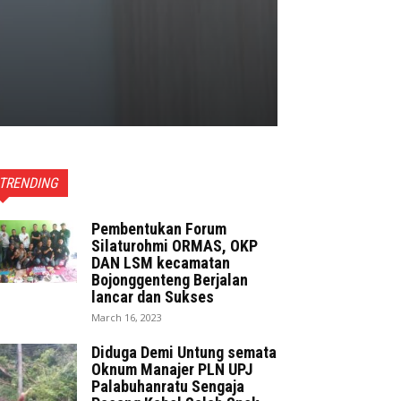
TRENDING
Pembentukan Forum
Silaturohmi ORMAS, OKP
DAN LSM kecamatan
Bojonggenteng Berjalan
lancar dan Sukses
March 16, 2023
Diduga Demi Untung semata
Oknum Manajer PLN UPJ
Palabuhanratu Sengaja