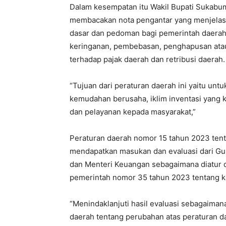
Dalam kesempatan itu Wakil Bupati Sukabum
membacakan nota pengantar yang menjelas
dasar dan pedoman bagi pemerintah daera
keringanan, pembebasan, penghapusan ata
terhadap pajak daerah dan retribusi daerah.
“Tujuan dari peraturan daerah ini yaitu un
kemudahan berusaha, iklim inventasi yang k
dan pelayanan kepada masyarakat,”
Peraturan daerah nomor 15 tahun 2023 tenta
mendapatkan masukan dan evaluasi dari Gu
dan Menteri Keuangan sebagaimana diatur d
pemerintah nomor 35 tahun 2023 tentang ke
“Menindaklanjuti hasil evaluasi sebagaima
daerah tentang perubahan atas peraturan d