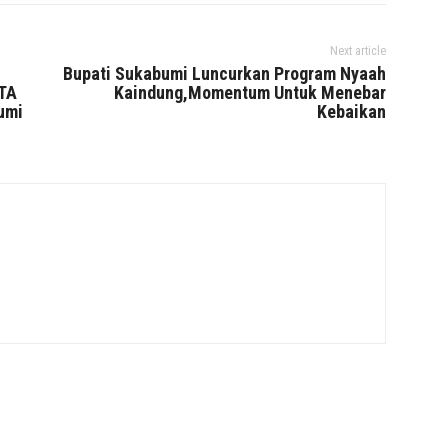
Next article
Bupati Sukabumi Luncurkan Program Nyaah
TA
Kaindung,Momentum Untuk Menebar
umi
Kebaikan