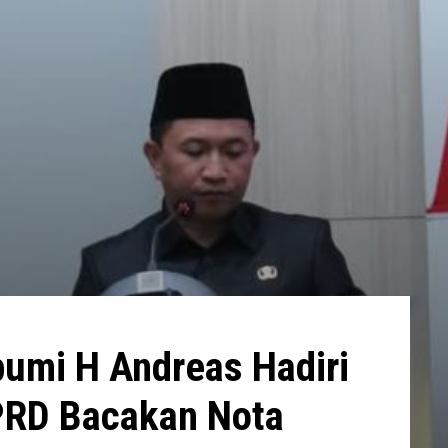
bumi H Andreas Hadiri
PRD Bacakan Nota