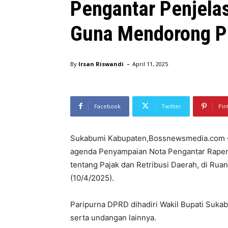
Pengantar Penjela
Guna Mendorong P
-
By
Irsan Riswandi
April 11, 2025
Facebook
Twitter
Pin
Sukabumi Kabupaten,Bossnewsmedia.com –
agenda Penyampaian Nota Pengantar Raper
tentang Pajak dan Retribusi Daerah, di R
(10/4/2025).
Paripurna DPRD dihadiri Wakil Bupati Suka
serta undangan lainnya.