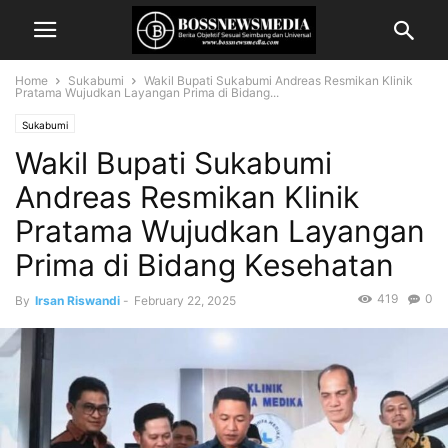
Home
Sukabumi
Wakil Bupati Sukabumi Andreas Resmikan Klinik
Pratama Wujudkan Layangan Prima di Bidang...
Sukabumi
Wakil Bupati Sukabumi
Andreas Resmikan Klinik
Pratama Wujudkan Layangan
Prima di Bidang Kesehatan
419
0
By
Irsan Riswandi
-
February 22, 2025