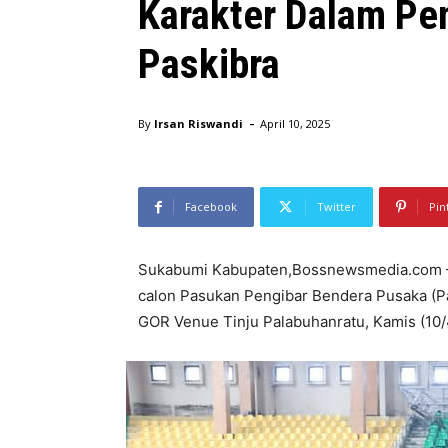
Karakter Dalam Pe
Paskibra
-
By
Irsan Riswandi
April 10, 2025
Facebook
Twitter
Pin
Sukabumi Kabupaten,Bossnewsmedia.com –
calon Pasukan Pengibar Bendera Pusaka (Pa
GOR Venue Tinju Palabuhanratu, Kamis (10/