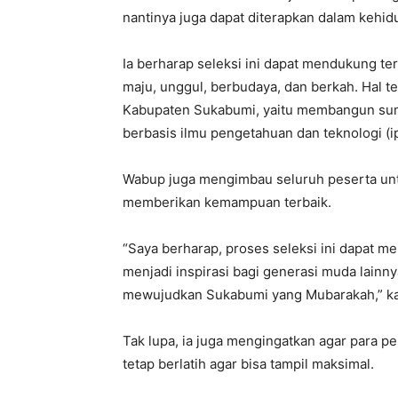
nantinya juga dapat diterapkan dalam kehidu
Ia berharap seleksi ini dapat mendukung 
maju, unggul, berbudaya, dan berkah. Hal t
Kabupaten Sukabumi, yaitu membangun sum
berbasis ilmu pengetahuan dan teknologi (ip
Wabup juga mengimbau seluruh peserta un
memberikan kemampuan terbaik.
“Saya berharap, proses seleksi ini dapat m
menjadi inspirasi bagi generasi muda lainny
mewujudkan Sukabumi yang Mubarakah,” kat
Tak lupa, ia juga mengingatkan agar para p
tetap berlatih agar bisa tampil maksimal.