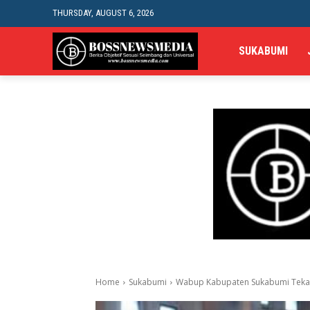
THURSDAY, AUGUST 6, 2026
SUKABUMI
Home
Sukabumi
Wabup Kabupaten Sukabumi Tekan