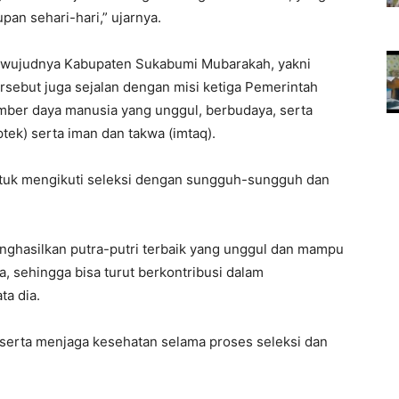
pan sehari-hari,” ujarnya.
terwujudnya Kabupaten Sukabumi Mubarakah, yakni
ersebut juga sejalan dengan misi ketiga Pemerintah
ber daya manusia yang unggul, berbudaya, serta
tek) serta iman dan takwa (imtaq).
tuk mengikuti seleksi dengan sungguh-sungguh dan
enghasilkan putra-putri terbaik yang unggul dan mampu
a, sehingga bisa turut berkontribusi dalam
a dia.
eserta menjaga kesehatan selama proses seleksi dan