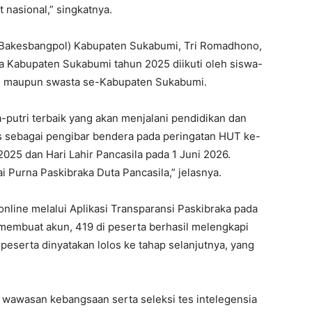
t nasional,” singkatnya.
 (Bakesbangpol) Kabupaten Sukabumi, Tri Romadhono,
a Kabupaten Sukabumi tahun 2025 diikuti oleh siswa-
ri maupun swasta se-Kabupaten Sukabumi.
a-putri terbaik yang akan menjalani pendidikan dan
s sebagai pengibar bendera pada peringatan HUT ke-
25 dan Hari Lahir Pancasila pada 1 Juni 2026.
Purna Paskibraka Duta Pancasila,” jelasnya.
 online melalui Aplikasi Transparansi Paskibraka pada
 membuat akun, 419 di peserta berhasil melengkapi
peserta dinyatakan lolos ke tahap selanjutnya, yang
an wawasan kebangsaan serta seleksi tes intelegensia