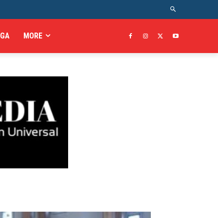
AGA
MORE