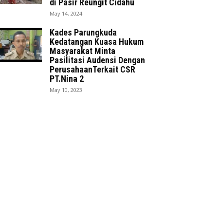
di Pasir Reungit Cidahu
May 14, 2024
Kades Parungkuda
Kedatangan Kuasa Hukum
Masyarakat Minta
Pasilitasi Audensi Dengan
PerusahaanTerkait CSR
PT.Nina 2
May 10, 2023