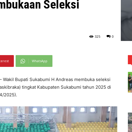
mbukaan Seleksi
325
0
terest
WhatsApp
 Wakil Bupati Sukabumi H Andreas membuka seleksi
skibraka) tingkat Kabupaten Sukabumi tahun 2025 di
4/2025).