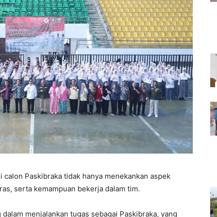
 calon Paskibraka tidak hanya menekankan aspek
 keras, serta kemampuan bekerja dalam tim.
g dalam menjalankan tugas sebagai Paskibraka, yang