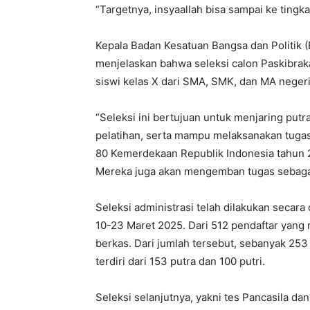
“Targetnya, insyaallah bisa sampai ke tingka
Kepala Badan Kesatuan Bangsa dan Politik
menjelaskan bahwa seleksi calon Paskibrak
siswi kelas X dari SMA, SMK, dan MA nege
“Seleksi ini bertujuan untuk menjaring putr
pelatihan, serta mampu melaksanakan tuga
80 Kemerdekaan Republik Indonesia tahun 20
Mereka juga akan mengemban tugas sebagai 
Seleksi administrasi telah dilakukan secara
10-23 Maret 2025. Dari 512 pendaftar yang
berkas. Dari jumlah tersebut, sebanyak 253 
terdiri dari 153 putra dan 100 putri.
Seleksi selanjutnya, yakni tes Pancasila d