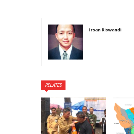
Irsan Riswandi
RELATED