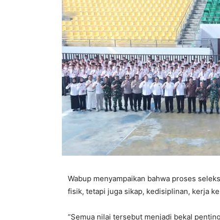
Wabup menyampaikan bahwa proses seleksi
fisik, tetapi juga sikap, kedisiplinan, kerja
“Semua nilai tersebut menjadi bekal pentin