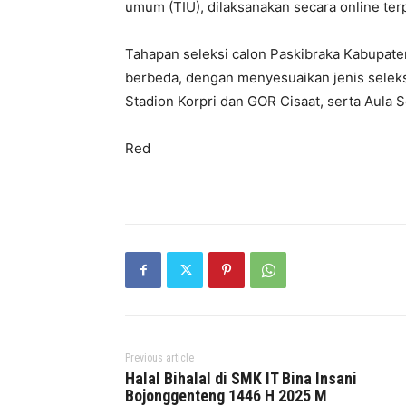
umum (TIU), dilaksanakan secara online terp
Tahapan seleksi calon Paskibraka Kabupaten
berbeda, dengan menyesuaikan jenis seleksi
Stadion Korpri dan GOR Cisaat, serta Aula 
Red
Previous article
Halal Bihalal di SMK IT Bina Insani
Bojonggenteng 1446 H 2025 M