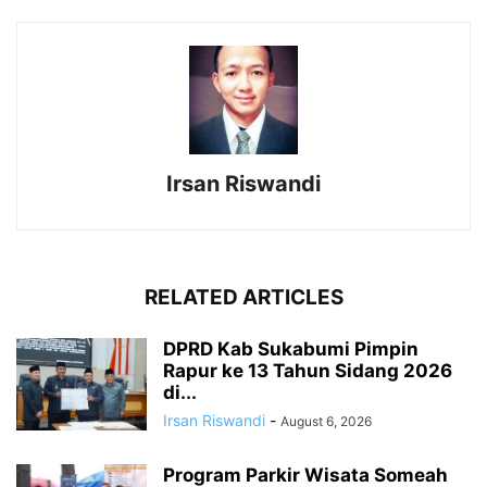
Irsan Riswandi
RELATED ARTICLES
DPRD Kab Sukabumi Pimpin
Rapur ke 13 Tahun Sidang 2026
di...
Irsan Riswandi
-
August 6, 2026
Program Parkir Wisata Someah