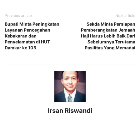
Previous article
Next article
Bupati Minta Peningkatan
Sekda Minta Persiapan
Layanan Pencegahan
Pemberangkatan Jemaah
Kebakaran dan
Haji Harus Lebih Baik Dari
Penyelamatan di HUT
Sebelumnya Terutama
Damkar ke 105
Pasilitas Yang Memadai
Irsan Riswandi