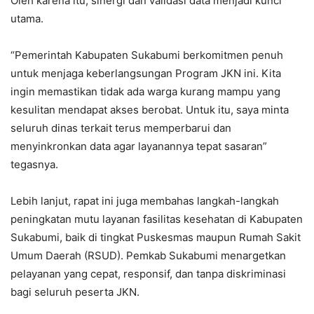
Oleh karena itu, sinergi dan validasi data menjadi kunci
utama.
“Pemerintah Kabupaten Sukabumi berkomitmen penuh
untuk menjaga keberlangsungan Program JKN ini. Kita
ingin memastikan tidak ada warga kurang mampu yang
kesulitan mendapat akses berobat. Untuk itu, saya minta
seluruh dinas terkait terus memperbarui dan
menyinkronkan data agar layanannya tepat sasaran”
tegasnya.
Lebih lanjut, rapat ini juga membahas langkah-langkah
peningkatan mutu layanan fasilitas kesehatan di Kabupaten
Sukabumi, baik di tingkat Puskesmas maupun Rumah Sakit
Umum Daerah (RSUD). Pemkab Sukabumi menargetkan
pelayanan yang cepat, responsif, dan tanpa diskriminasi
bagi seluruh peserta JKN.