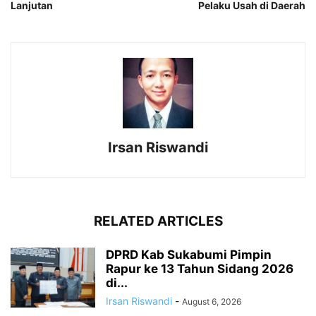
Lanjutan
Pelaku Usah di Daerah
Irsan Riswandi
RELATED ARTICLES
DPRD Kab Sukabumi Pimpin
Rapur ke 13 Tahun Sidang 2026
di...
Irsan Riswandi
-
August 6, 2026