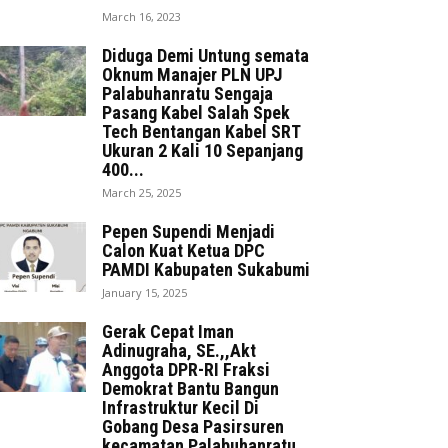
March 16, 2023
Diduga Demi Untung semata
Oknum Manajer PLN UPJ
Palabuhanratu Sengaja
Pasang Kabel Salah Spek
Tech Bentangan Kabel SRT
Ukuran 2 Kali 10 Sepanjang
400...
March 25, 2025
Pepen Supendi Menjadi
Calon Kuat Ketua DPC
PAMDI Kabupaten Sukabumi
January 15, 2025
Gerak Cepat Iman
Adinugraha, SE.,,Akt
Anggota DPR-RI Fraksi
Demokrat Bantu Bangun
Infrastruktur Kecil Di
Gobang Desa Pasirsuren
kecamatan Palabuhanratu