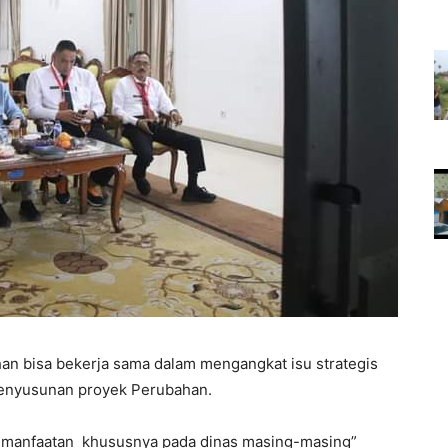
han bisa bekerja sama dalam mengangkat isu strategis
penyusunan proyek Perubahan.
kemanfaatan khususnya pada dinas masing-masing”