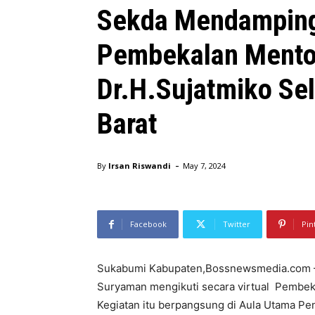
Sekda Mendampingi
Pembekalan Mentor
Dr.H.Sujatmiko S
Barat
-
By
Irsan Riswandi
May 7, 2024
Facebook
Twitter
Pin
Sukabumi Kabupaten,Bossnewsmedia.com –
Suryaman mengikuti secara virtual Pembek
Kegiatan itu berpangsung di Aula Utama P