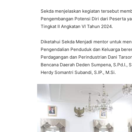
Sekda menjelaskan kegiatan tersebut memba
Pengembangan Potensi Diri dari Peserta y
Tingkat II Angkatan VI Tahun 2024.
Diketahui Sekda Menjadi mentor untuk men
Pengendalian Penduduk dan Keluarga beren
Perdagangan dan Perindustrian Dani Tarson
Bencana Daerah Deden Sumpena, S.Pd.I., S.
Herdy Somantri Subandi, S.IP., M.Si.