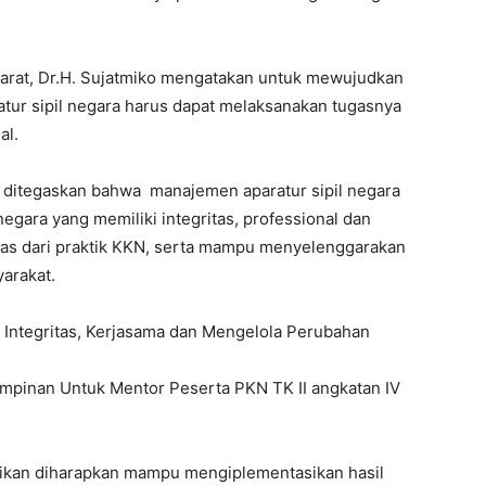
rat, Dr.H. Sujatmiko mengatakan untuk mewujudkan
atur sipil negara harus dapat melaksanakan tugasnya
al.
f ditegaskan bahwa manajemen aparatur sipil negara
egara yang memiliki integritas, professional dan
bebas dari praktik KKN, serta mampu menyelenggarakan
yarakat.
ti Integritas, Kerjasama dan Mengelola Perubahan
mpinan Untuk Mentor Peserta PKN TK II angkatan IV
dikan diharapkan mampu mengiplementasikan hasil