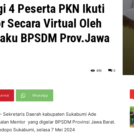
 4 Peserta PKN Ikuti
 Secara Virtual Oleh
elaku BPSDM Prov.Jawa
459
0
terest
WhatsApp
 Sekretaris Daerah kabupaten Sukabumi Ade
alan Mentor yang digelar BPSDM Provinsi Jawa Barat.
endopo Sukabumi, selasa 7 Mei 2024