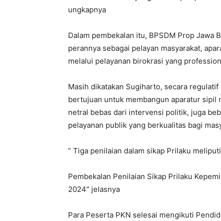
ungkapnya
Dalam pembekalan itu, BPSDM Prop Jawa Ba
perannya sebagai pelayan masyarakat, apar
melalui pelayanan birokrasi yang profession
Masih dikatakan Sugiharto, secara regulati
bertujuan untuk membangun aparatur sipil n
netral bebas dari intervensi politik, juga 
pelayanan publik yang berkualitas bagi mas
” Tiga penilaian dalam sikap Prilaku melipu
Pembekalan Penilaian Sikap Prilaku Kepemi
2024″ jelasnya
Para Peserta PKN selesai mengikuti Pendi