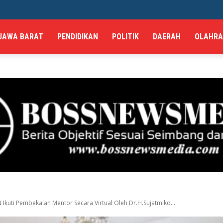
JAWA BARAT
PENDIDIKAN
POLITIK
DAERAH
OLAHR
kuti Pembekalan Mentor Secara Virtual Oleh Dr.H.Sujatmiko...