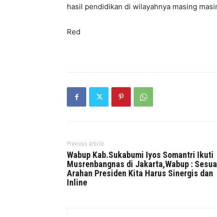
hasil pendidikan di wilayahnya masing masi
Red
Previous article
Wabup Kab.Sukabumi Iyos Somantri Ikuti
Musrenbangnas di Jakarta,Wabup : Sesua
Arahan Presiden Kita Harus Sinergis dan
Inline