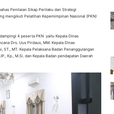
has Penilaian Sikap Perilaku dan Strategi
ang mengikuti Pelatihan Kepemimpinan Nasional (PKN)
dampingi 4 peserta PKN yaitu Kepala Dinas
cana Drs. Uus Pirdaus, MM. Kepala Dinas
i, ST., MT. Kepala Pelaksana Badan Penanggulangan
IP., Kp., M.Si. dan Kepala Badan pendapatan Daerah