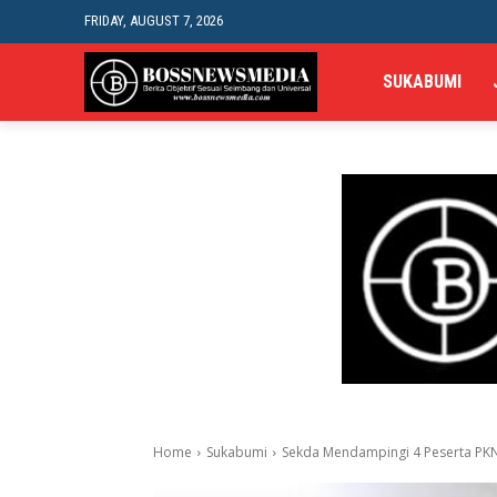
FRIDAY, AUGUST 7, 2026
SUKABUMI
Home
Sukabumi
Sekda Mendampingi 4 Peserta PKN I