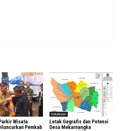
Sukabumi
Parkir Wisata
Letak Gegrafis dan Potensi
iluncurkan Pemkab
Desa Mekarnangka