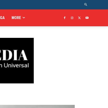
AGA
MORE