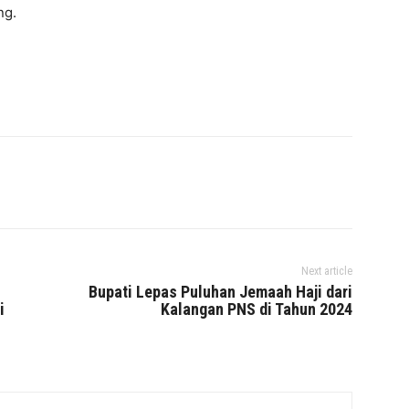
ng.
Next article
Bupati Lepas Puluhan Jemaah Haji dari
i
Kalangan PNS di Tahun 2024