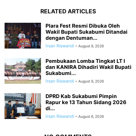
RELATED ARTICLES
Plara Fest Resmi Dibuka Oleh
Wakil Bupati Sukabumi Ditandai
dengan Dentuman...
Irsan Riswandi
-
August 9, 2026
Pembukaan Lomba Tingkat LT I
dan KANIRA Dihadiri Wakil Bupati
Sukabumi...
Irsan Riswandi
-
August 9, 2026
DPRD Kab Sukabumi Pimpin
Rapur ke 13 Tahun Sidang 2026
di...
Irsan Riswandi
-
August 6, 2026