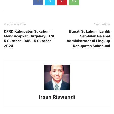
Previous article
Next article
DPRD Kabupaten Sukabumi
Bupati Sukabumi Lantik
Mengucapkan Dirgahayu TNI
Sembilan Pejabat
5 Oktober 1945 – 5 Oktober
Administrator di Lingkup
2024
Kabupaten Sukabumi
Irsan Riswandi