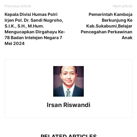
Previous article
Next article
Kepala Divisi Humas Polri
Pemerintah Kamboja
Irjen Pol. Dr. Sandi Nugroho,
Berkunjung Ke
S.I.K., S.H., M.Hum.
Kab.Sukabumi,Belajar
Mengucapkan Dirgahayu Ke-
Pencegahan Perkawinan
78 Badan Intelejen Negara 7
Anak
Mei 2024
Irsan Riswandi
RELATED ARTICLES