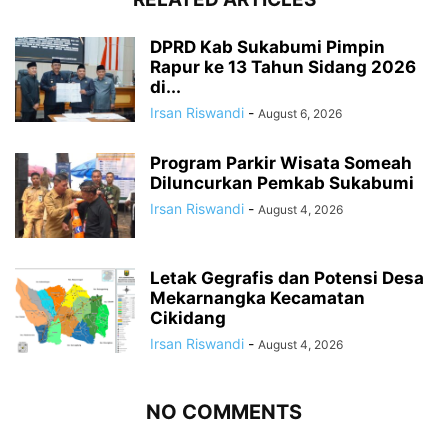
DPRD Kab Sukabumi Pimpin
Rapur ke 13 Tahun Sidang 2026
di...
Irsan Riswandi
-
August 6, 2026
Program Parkir Wisata Someah
Diluncurkan Pemkab Sukabumi
Irsan Riswandi
-
August 4, 2026
Letak Gegrafis dan Potensi Desa
Mekarnangka Kecamatan
Cikidang
Irsan Riswandi
-
August 4, 2026
NO COMMENTS