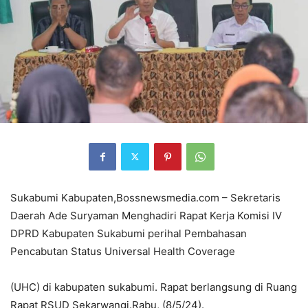
Sukabumi Kabupaten,Bossnewsmedia.com – Sekretaris
Daerah Ade Suryaman Menghadiri Rapat Kerja Komisi IV
DPRD Kabupaten Sukabumi perihal Pembahasan
Pencabutan Status Universal Health Coverage
(UHC) di kabupaten sukabumi. Rapat berlangsung di Ruang
Rapat RSUD Sekarwangi.Rabu, (8/5/24).