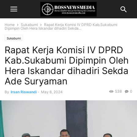
Home
Sukabumi
Rapat Kerja Komisi IV DPRD Kab.Sukabumi
Dipimpin Oleh Hera Iskandar dihadiri Sekda...
Sukabumi
Rapat Kerja Komisi IV DPRD
Kab.Sukabumi Dipimpin Oleh
Hera Iskandar dihadiri Sekda
Ade Suryaman
538
0
By
Irsan Riswandi
-
May 8, 2024