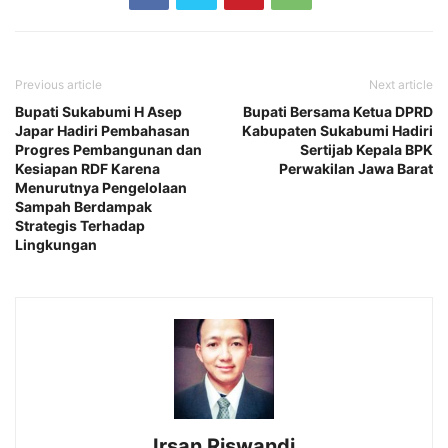
Previous article
Next article
Bupati Sukabumi H Asep
Bupati Bersama Ketua DPRD
Japar Hadiri Pembahasan
Kabupaten Sukabumi Hadiri
Progres Pembangunan dan
Sertijab Kepala BPK
Kesiapan RDF Karena
Perwakilan Jawa Barat
Menurutnya Pengelolaan
Sampah Berdampak
Strategis Terhadap
Lingkungan
Irsan Riswandi