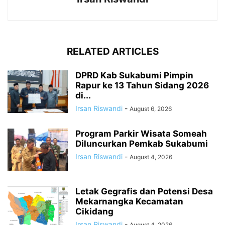
RELATED ARTICLES
DPRD Kab Sukabumi Pimpin
Rapur ke 13 Tahun Sidang 2026
di...
Irsan Riswandi
-
August 6, 2026
Program Parkir Wisata Someah
Diluncurkan Pemkab Sukabumi
Irsan Riswandi
-
August 4, 2026
Letak Gegrafis dan Potensi Desa
Mekarnangka Kecamatan
Cikidang
Irsan Riswandi
-
August 4, 2026