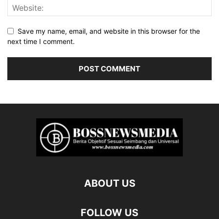
Save my name, email, and website in this browser for the
next time I comment.
ABOUT US
FOLLOW US