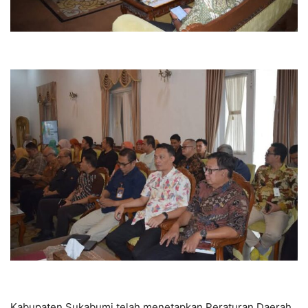
Kabupaten Sukabumi telah menetapkan Peraturan Daerah