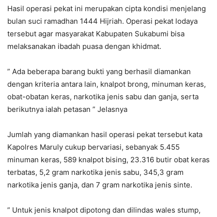
Hasil operasi pekat ini merupakan cipta kondisi menjelang
bulan suci ramadhan 1444 Hijriah. Operasi pekat lodaya
tersebut agar masyarakat Kabupaten Sukabumi bisa
melaksanakan ibadah puasa dengan khidmat.
” Ada beberapa barang bukti yang berhasil diamankan
dengan kriteria antara lain, knalpot brong, minuman keras,
obat-obatan keras, narkotika jenis sabu dan ganja, serta
berikutnya ialah petasan ” Jelasnya
Jumlah yang diamankan hasil operasi pekat tersebut kata
Kapolres Maruly cukup bervariasi, sebanyak 5.455
minuman keras, 589 knalpot bising, 23.316 butir obat keras
terbatas, 5,2 gram narkotika jenis sabu, 345,3 gram
narkotika jenis ganja, dan 7 gram narkotika jenis sinte.
” Untuk jenis knalpot dipotong dan dilindas wales stump,