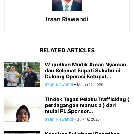
Irsan Riswandi
RELATED ARTICLES
Wujudkan Mudik Aman Nyaman
dan Selamat Bupati Sukabumi
Dukung Operasi Ketupat...
Irsan Riswandi
-
March 12, 2026
Tindak Tegas Pelaku Trafficking (
perdagangan manusia ) dari
mulai PL,Sponsor...
Irsan Riswandi
-
July 18, 2025
Kapolres Sukabumi Resmikan