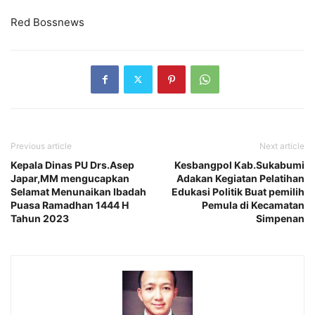
Red Bossnews
Previous article
Next article
Kepala Dinas PU Drs.Asep
Kesbangpol Kab.Sukabumi
Japar,MM mengucapkan
Adakan Kegiatan Pelatihan
Selamat Menunaikan Ibadah
Edukasi Politik Buat pemilih
Puasa Ramadhan 1444 H
Pemula di Kecamatan
Tahun 2023
Simpenan