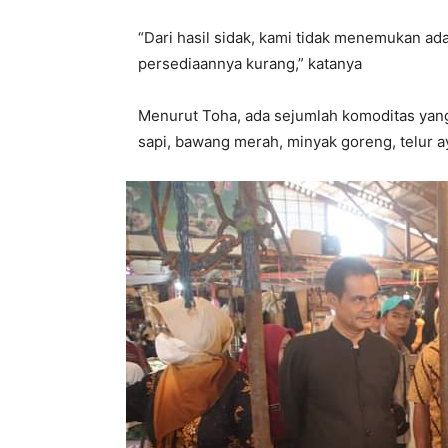
“Dari hasil sidak, kami tidak menemukan a
persediaannya kurang,” katanya
Menurut Toha, ada sejumlah komoditas yan
sapi, bawang merah, minyak goreng, telur a