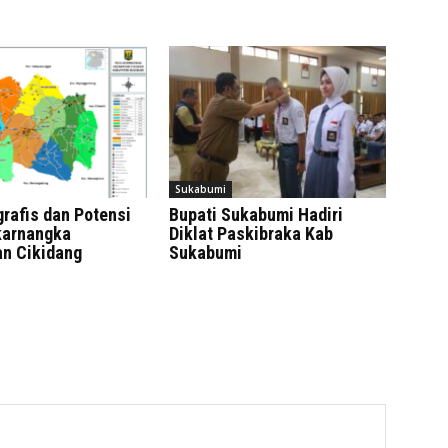
Sukabumi
rafis dan Potensi
Bupati Sukabumi Hadiri
karnangka
Diklat Paskibraka Kab
n Cikidang
Sukabumi