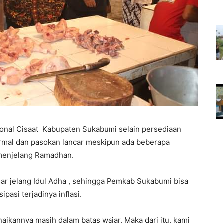
ional Cisaat Kabupaten Sukabumi selain persediaan
rmal dan pasokan lancar meskipun ada beberapa
menjelang Ramadhan.
asar jelang Idul Adha , sehingga Pemkab Sukabumi bisa
asi terjadinya inflasi.
aikannya masih dalam batas wajar. Maka dari itu, kami