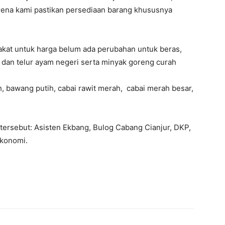
arena kami pastikan persediaan barang khususnya
kat untuk harga belum ada perubahan untuk beras,
g dan telur ayam negeri serta minyak goreng curah
h, bawang putih, cabai rawit merah, cabai merah besar,
ersebut: Asisten Ekbang, Bulog Cabang Cianjur, DKP,
Ekonomi.