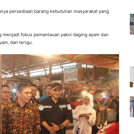
danya persediaan barang kebutuhan masyarakat yang
g menjadi fokus pemantauan yakni daging ayam dan
yam, dan terigu.