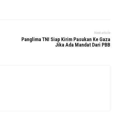
Next article
Panglima TNI Siap Kirim Pasukan Ke Gaza
Jika Ada Mandat Dari PBB