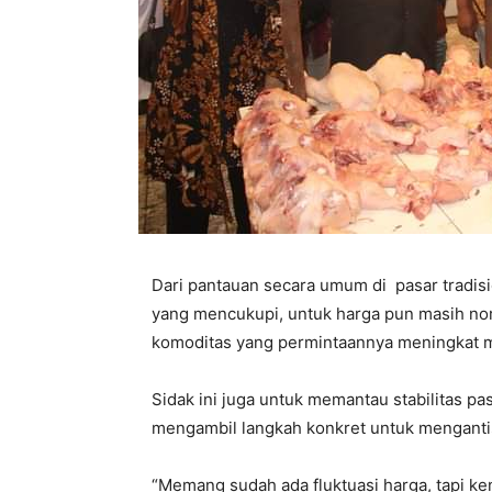
Dari pantauan secara umum di pasar tradis
yang mencukupi, untuk harga pun masih no
komoditas yang permintaannya meningkat 
Sidak ini juga untuk memantau stabilitas p
mengambil langkah konkret untuk mengantisip
“Memang sudah ada fluktuasi harga, tapi ken