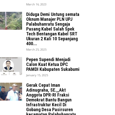
March 16, 2023
Diduga Demi Untung semata
Oknum Manajer PLN UPJ
Palabuhanratu Sengaja
Pasang Kabel Salah Spek
Tech Bentangan Kabel SRT
Ukuran 2 Kali 10 Sepanjang
400...
March 25, 2025
Pepen Supendi Menjadi
Calon Kuat Ketua DPC
PAMDI Kabupaten Sukabumi
January 15, 2025
Gerak Cepat Iman
Adinugraha, SE.,,Akt
Anggota DPR-RI Fraksi
Demokrat Bantu Bangun
Infrastruktur Kecil Di
Gobang Desa Pasirsuren
kecamatan Palabuhanratu