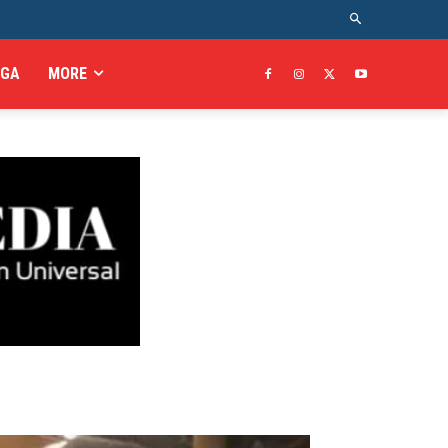
AGA
MORE