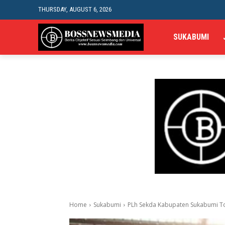
THURSDAY, AUGUST 6, 2026
SUKABUMI
Home
Sukabumi
PLh Sekda Kabupaten Sukabumi Toha