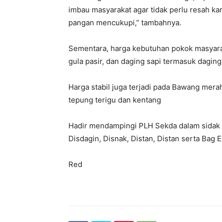
imbau masyarakat agar tidak perlu resah k
pangan mencukupi,” tambahnya.
Sementara, harga kebutuhan pokok masyara
gula pasir, dan daging sapi termasuk dagin
Harga stabil juga terjadi pada Bawang mera
tepung terigu dan kentang
Hadir mendampingi PLH Sekda dalam sidak t
Disdagin, Disnak, Distan, Distan serta Bag 
Red