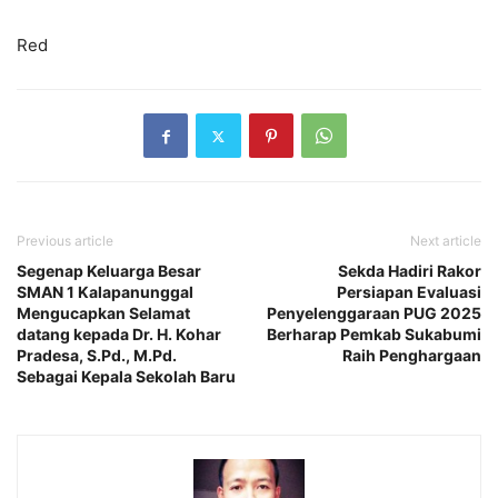
Red
Previous article
Next article
Segenap Keluarga Besar
Sekda Hadiri Rakor
SMAN 1 Kalapanunggal
Persiapan Evaluasi
Mengucapkan Selamat
Penyelenggaraan PUG 2025
datang kepada Dr. H. Kohar
Berharap Pemkab Sukabumi
Pradesa, S.Pd., M.Pd.
Raih Penghargaan
Sebagai Kepala Sekolah Baru