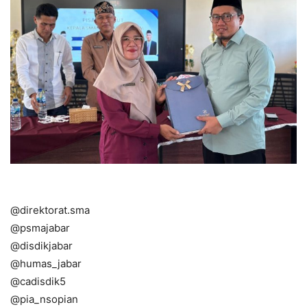
@direktorat.sma
@psmajabar
@disdikjabar
@humas_jabar
@cadisdik5
@pia_nsopian