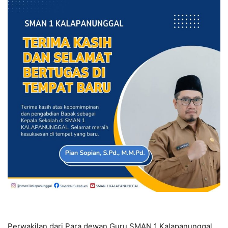
Perwakilan dari Para dewan Guru SMAN 1 Kalapanunggal