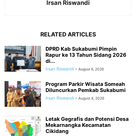
Irsan Riswandi
RELATED ARTICLES
DPRD Kab Sukabumi Pimpin
Rapur ke 13 Tahun Sidang 2026
di...
Irsan Riswandi
-
August 6, 2026
Program Parkir Wisata Someah
Diluncurkan Pemkab Sukabumi
Irsan Riswandi
-
August 4, 2026
Letak Gegrafis dan Potensi Desa
Mekarnangka Kecamatan
Cikidang