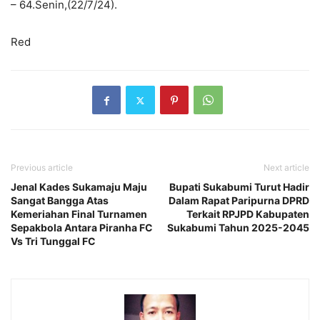
– 64.Senin,(22/7/24).
Red
Previous article
Next article
Jenal Kades Sukamaju Maju
Bupati Sukabumi Turut Hadir
Sangat Bangga Atas
Dalam Rapat Paripurna DPRD
Kemeriahan Final Turnamen
Terkait RPJPD Kabupaten
Sepakbola Antara Piranha FC
Sukabumi Tahun 2025-2045
Vs Tri Tunggal FC