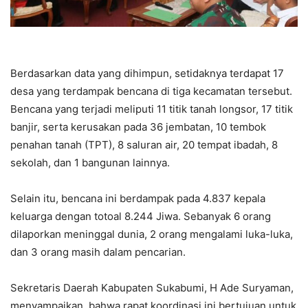
Berdasarkan data yang dihimpun, setidaknya terdapat 17
desa yang terdampak bencana di tiga kecamatan tersebut.
Bencana yang terjadi meliputi 11 titik tanah longsor, 17 titik
banjir, serta kerusakan pada 36 jembatan, 10 tembok
penahan tanah (TPT), 8 saluran air, 20 tempat ibadah, 8
sekolah, dan 1 bangunan lainnya.
Selain itu, bencana ini berdampak pada 4.837 kepala
keluarga dengan totoal 8.244 Jiwa. Sebanyak 6 orang
dilaporkan meninggal dunia, 2 orang mengalami luka-luka,
dan 3 orang masih dalam pencarian.
Sekretaris Daerah Kabupaten Sukabumi, H Ade Suryaman,
menyampaikan, bahwa rapat koordinasi ini bertujuan untuk