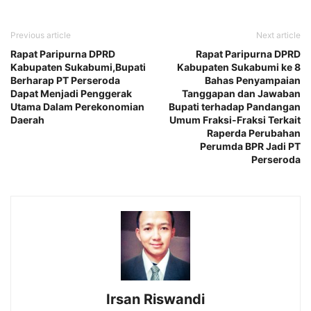
Previous article
Next article
Rapat Paripurna DPRD
Rapat Paripurna DPRD
Kabupaten Sukabumi,Bupati
Kabupaten Sukabumi ke 8
Berharap PT Perseroda
Bahas Penyampaian
Dapat Menjadi Penggerak
Tanggapan dan Jawaban
Utama Dalam Perekonomian
Bupati terhadap Pandangan
Daerah
Umum Fraksi-Fraksi Terkait
Raperda Perubahan
Perumda BPR Jadi PT
Perseroda
Irsan Riswandi