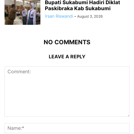
Bupati Sukabumi Hadiri Diklat
Paskibraka Kab Sukabumi
Irsan Riswandi
-
August 3, 2026
NO COMMENTS
LEAVE A REPLY