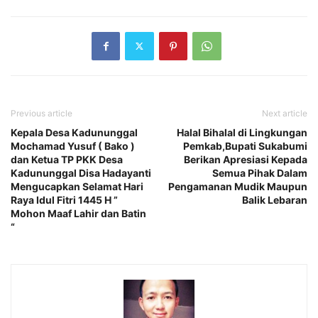
Previous article
Next article
Kepala Desa Kadununggal
Halal Bihalal di Lingkungan
Mochamad Yusuf ( Bako )
Pemkab,Bupati Sukabumi
dan Ketua TP PKK Desa
Berikan Apresiasi Kepada
Kadununggal Disa Hadayanti
Semua Pihak Dalam
Mengucapkan Selamat Hari
Pengamanan Mudik Maupun
Raya Idul Fitri 1445 H ”
Balik Lebaran
Mohon Maaf Lahir dan Batin
“