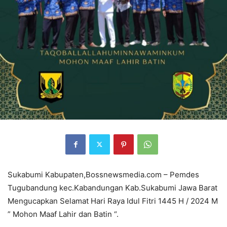
Sukabumi Kabupaten,Bossnewsmedia.com – Pemdes
Tugubandung kec.Kabandungan Kab.Sukabumi Jawa Barat
Mengucapkan Selamat Hari Raya Idul Fitri 1445 H / 2024 M
” Mohon Maaf Lahir dan Batin “.