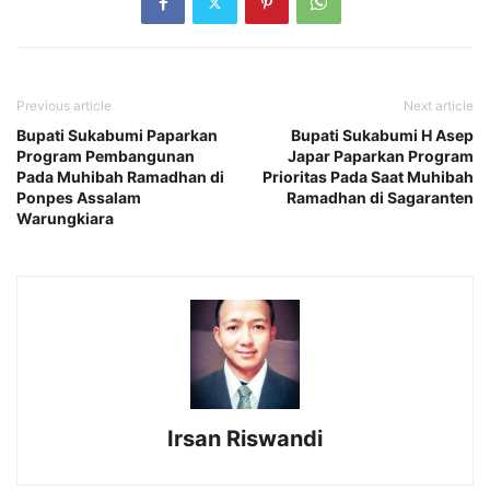
Previous article
Next article
Bupati Sukabumi Paparkan
Bupati Sukabumi H Asep
Program Pembangunan
Japar Paparkan Program
Pada Muhibah Ramadhan di
Prioritas Pada Saat Muhibah
Ponpes Assalam
Ramadhan di Sagaranten
Warungkiara
Irsan Riswandi