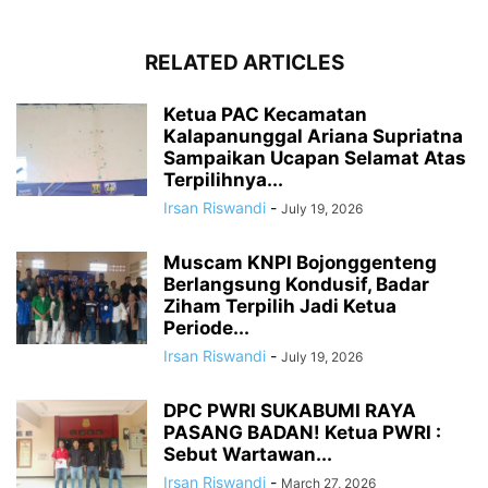
RELATED ARTICLES
Ketua PAC Kecamatan
Kalapanunggal Ariana Supriatna
Sampaikan Ucapan Selamat Atas
Terpilihnya...
Irsan Riswandi
-
July 19, 2026
Muscam KNPI Bojonggenteng
Berlangsung Kondusif, Badar
Ziham Terpilih Jadi Ketua
Periode...
Irsan Riswandi
-
July 19, 2026
DPC PWRI SUKABUMI RAYA
PASANG BADAN! Ketua PWRI :
Sebut Wartawan...
Irsan Riswandi
-
March 27, 2026