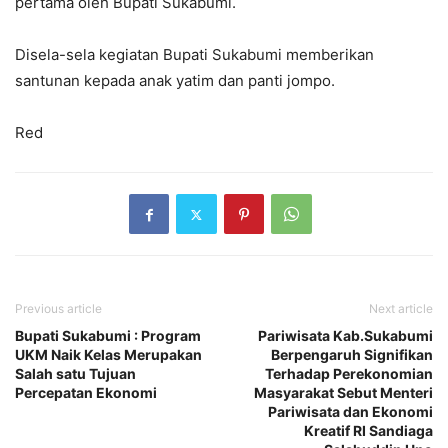
pertama oleh Bupati Sukabumi.
Disela-sela kegiatan Bupati Sukabumi memberikan
santunan kepada anak yatim dan panti jompo.
Red
Previous article
Next article
Bupati Sukabumi : Program
Pariwisata Kab.Sukabumi
UKM Naik Kelas Merupakan
Berpengaruh Signifikan
Salah satu Tujuan
Terhadap Perekonomian
Percepatan Ekonomi
Masyarakat Sebut Menteri
Pariwisata dan Ekonomi
Kreatif RI Sandiaga