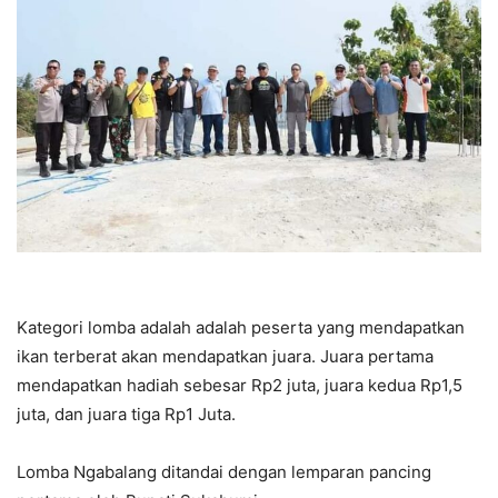
Kategori lomba adalah adalah peserta yang mendapatkan
ikan terberat akan mendapatkan juara. Juara pertama
mendapatkan hadiah sebesar Rp2 juta, juara kedua Rp1,5
juta, dan juara tiga Rp1 Juta.
Lomba Ngabalang ditandai dengan lemparan pancing