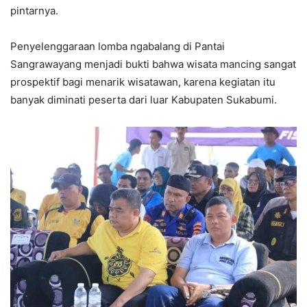
pintarnya.
Penyelenggaraan lomba ngabalang di Pantai
Sangrawayang menjadi bukti bahwa wisata mancing sangat
prospektif bagi menarik wisatawan, karena kegiatan itu
banyak diminati peserta dari luar Kabupaten Sukabumi.