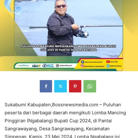
Sukabumi Kabupaten,Bossnewsmedia.com – Puluhan
peserta dari berbagai daerah mengikuti Lomba Mancing
Pinggiran (Ngabalang) Bupati Cup 2024, di Pantai
Sangrawayang, Desa Sangrawayang, Kecamatan
Simpenan, Kamis, 23 Mei 2024. Lomba Ngabalang ini