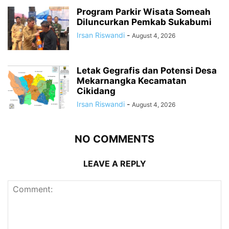
Program Parkir Wisata Someah
Diluncurkan Pemkab Sukabumi
Irsan Riswandi
-
August 4, 2026
Letak Gegrafis dan Potensi Desa
Mekarnangka Kecamatan
Cikidang
Irsan Riswandi
-
August 4, 2026
NO COMMENTS
LEAVE A REPLY