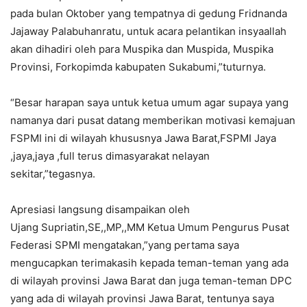
pada bulan Oktober yang tempatnya di gedung Fridnanda
Jajaway Palabuhanratu, untuk acara pelantikan insyaallah
akan dihadiri oleh para Muspika dan Muspida, Muspika
Provinsi, Forkopimda kabupaten Sukabumi,”tuturnya.
“Besar harapan saya untuk ketua umum agar supaya yang
namanya dari pusat datang memberikan motivasi kemajuan
FSPMI ini di wilayah khususnya Jawa Barat,FSPMI Jaya
,jaya,jaya ,full terus dimasyarakat nelayan
sekitar,”tegasnya.
Apresiasi langsung disampaikan oleh
Ujang Supriatin,SE,,MP,,MM Ketua Umum Pengurus Pusat
Federasi SPMI mengatakan,”yang pertama saya
mengucapkan terimakasih kepada teman-teman yang ada
di wilayah provinsi Jawa Barat dan juga teman-teman DPC
yang ada di wilayah provinsi Jawa Barat, tentunya saya