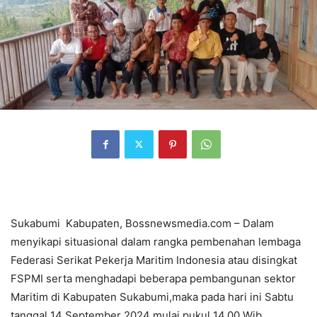
Sukabumi Kabupaten, Bossnewsmedia.com – Dalam
menyikapi situasional dalam rangka pembenahan lembaga
Federasi Serikat Pekerja Maritim Indonesia atau disingkat
FSPMI serta menghadapi beberapa pembangunan sektor
Maritim di Kabupaten Sukabumi,maka pada hari ini Sabtu
tanggal 14 September 2024 mulai pukul 14.00 Wib