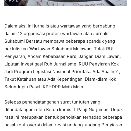
Dalam aksi ini jurnalis atau wartawan yang bergabung
dalam 12 organisasi profesi wartawan atau Jurnalis
Sukabumi Bersatu membawa beberapa spanduk yang
bertuliskan ‘Wartawan Sukabumi Melawan, Tolak RUU
Penyiaran, Ancam Kebebasan Pers, Jangan Diam Lawan,
Liputan Investigasi Ruh Jurnalisme, RUU Penyiaran Kok
Jadi Program Legislasi Nasional Prioritas.. Ada Apa Ini? ,
Takut Ketahuan atau Ada Kepentingan, Diam-diam Kok
Selundupin Pasal, KPI-DPR Main Mata.
Selepas penandatanganan surat tuntutan yang
ditandatangani oleh Ketua komisi I Paoji Nurjaman. Unjuk
rasa ini merupakan bentuk penolakan terhadap beberapa
pasal kontroversi dalam revisi undang-undang Penyiaran