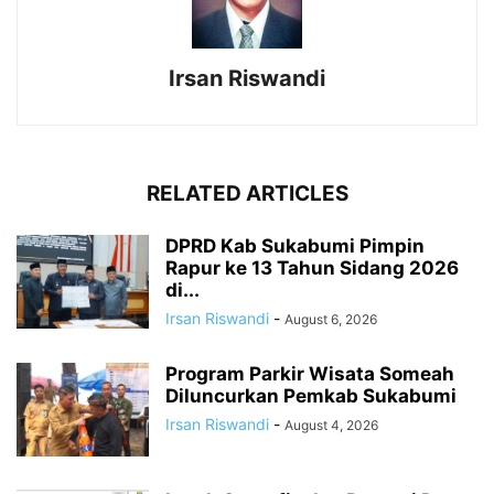
Irsan Riswandi
RELATED ARTICLES
DPRD Kab Sukabumi Pimpin
Rapur ke 13 Tahun Sidang 2026
di...
Irsan Riswandi
-
August 6, 2026
Program Parkir Wisata Someah
Diluncurkan Pemkab Sukabumi
Irsan Riswandi
-
August 4, 2026