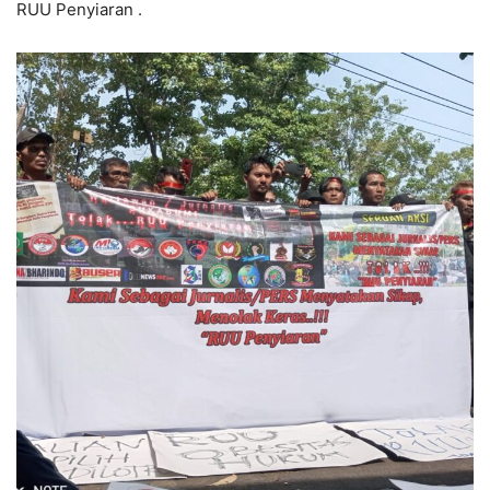
RUU Penyiaran .