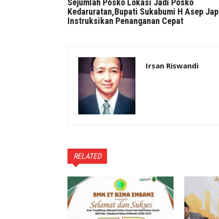
Sejumlah Posko Lokasi Jadi Posko
Kedaruratan,Bupati Sukabumi H Asep Jap
Instruksikan Penanganan Cepat
Irsan Riswandi
RELATED