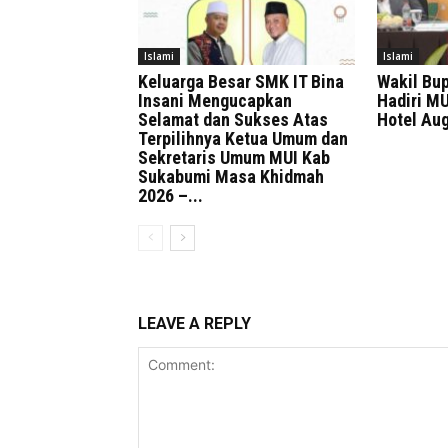
Islami
Islami
Keluarga Besar SMK IT Bina
Wakil Bu
Insani Mengucapkan
Hadiri MU
Selamat dan Sukses Atas
Hotel Au
Terpilihnya Ketua Umum dan
Sekretaris Umum MUI Kab
Sukabumi Masa Khidmah
2026 –...
LEAVE A REPLY