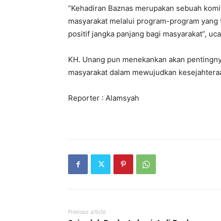
“Kehadiran Baznas merupakan sebuah komi
masyarakat melalui program-program yang 
positif jangka panjang bagi masyarakat”, uc
KH. Unang pun menekankan akan pentingnya 
masyarakat dalam mewujudkan kesejahtera
Reporter : Alamsyah
Previous article