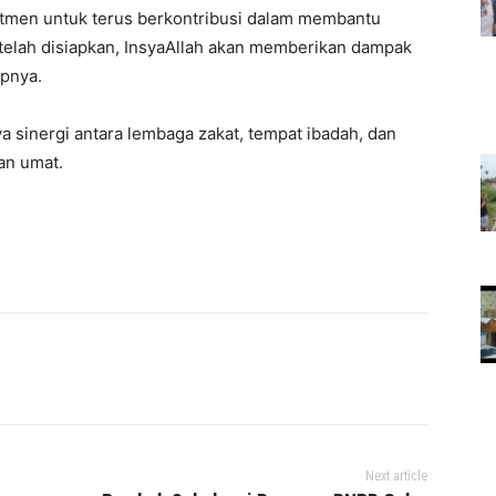
tmen untuk terus berkontribusi dalam membantu
telah disiapkan, InsyaAllah akan memberikan dampak
apnya.
sinergi antara lembaga zakat, tempat ibadah, dan
an umat.
Next article