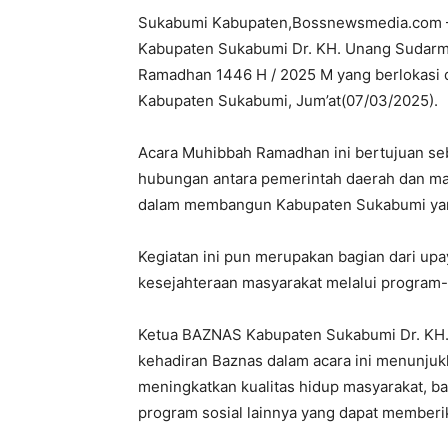
Sukabumi Kabupaten,Bossnewsmedia.com – 
Kabupaten Sukabumi Dr. KH. Unang Sudarma
Ramadhan 1446 H / 2025 M yang berlokasi d
Kabupaten Sukabumi, Jum’at(07/03/2025).
Acara Muhibbah Ramadhan ini bertujuan seb
hubungan antara pemerintah daerah dan m
dalam membangun Kabupaten Sukabumi yang
Kegiatan ini pun merupakan bagian dari u
kesejahteraan masyarakat melalui program
Ketua BAZNAS Kabupaten Sukabumi Dr. KH.
kehadiran Baznas dalam acara ini menunjuk
meningkatkan kualitas hidup masyarakat, b
program sosial lainnya yang dapat memberik