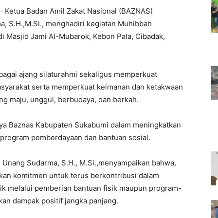
Ketua Badan Amil Zakat Nasional (BAZNAS)
, S.H.,M.Si., menghadiri kegiatan Muhibbah
i Masjid Jami Al-Mubarok, Kebon Pala, Cibadak,
agai ajang silaturahmi sekaligus memperkuat
asyarakat serta memperkuat keimanan dan ketakwaan
 maju, unggul, berbudaya, dan berkah.
paya Baznas Kabupaten Sukabumi dalam meningkatkan
-program pemberdayaan dan bantuan sosial.
 Unang Sudarma, S.H., M.Si.,menyampaikan bahwa,
kan komitmen untuk terus berkontribusi dalam
aik melalui pemberian bantuan fisik maupun program-
an dampak positif jangka panjang.