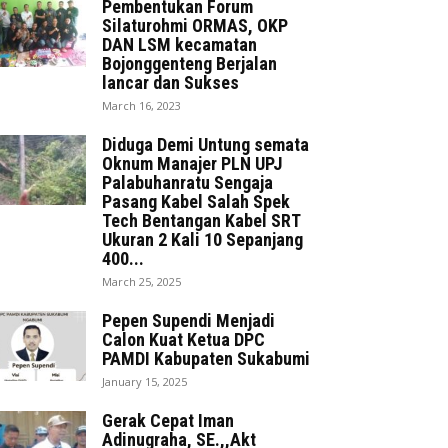
Pembentukan Forum
Silaturohmi ORMAS, OKP
DAN LSM kecamatan
Bojonggenteng Berjalan
lancar dan Sukses
March 16, 2023
Diduga Demi Untung semata
Oknum Manajer PLN UPJ
Palabuhanratu Sengaja
Pasang Kabel Salah Spek
Tech Bentangan Kabel SRT
Ukuran 2 Kali 10 Sepanjang
400...
March 25, 2025
Pepen Supendi Menjadi
Calon Kuat Ketua DPC
PAMDI Kabupaten Sukabumi
January 15, 2025
Gerak Cepat Iman
Adinugraha, SE.,,Akt