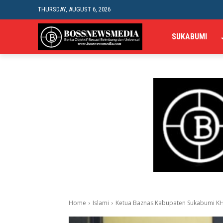
THURSDAY, AUGUST 6, 2026
SUKABUMI
Home
Islami
Ketua Baznas Kabupaten Sukabumi KH