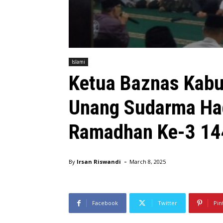
Islami
Ketua Baznas Kab
Unang Sudarma Ha
Ramadhan Ke-3 14
-
By
Irsan Riswandi
March 8, 2025
Facebook
Twitter
Pin