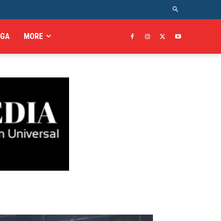
AGA
MORE