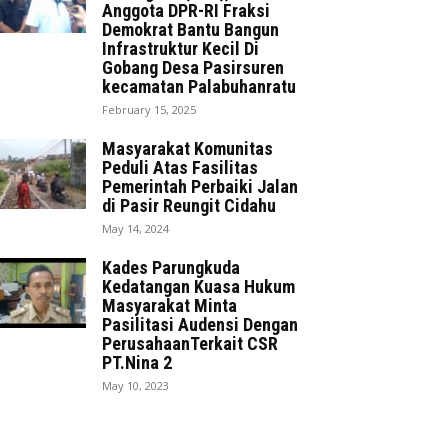
Anggota DPR-RI Fraksi
Demokrat Bantu Bangun
Infrastruktur Kecil Di
Gobang Desa Pasirsuren
kecamatan Palabuhanratu
February 15, 2025
Masyarakat Komunitas
Peduli Atas Fasilitas
Pemerintah Perbaiki Jalan
di Pasir Reungit Cidahu
May 14, 2024
Kades Parungkuda
Kedatangan Kuasa Hukum
Masyarakat Minta
Pasilitasi Audensi Dengan
PerusahaanTerkait CSR
PT.Nina 2
May 10, 2023