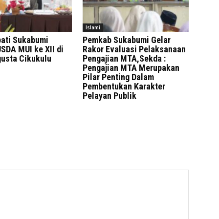
Islami
pati Sukabumi
Pemkab Sukabumi Gelar
SDA MUI ke XII di
Rakor Evaluasi Pelaksanaan
gusta Cikukulu
Pengajian MTA,Sekda :
Pengajian MTA Merupakan
Pilar Penting Dalam
Pembentukan Karakter
Pelayan Publik