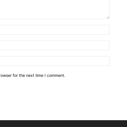
Name:*
Email:*
Website:
rowser for the next time I comment.