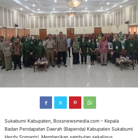
Sukabumi Kabupaten, Bossnewsmedia.com – Kepala
Badan Pendapatan Daerah (Bapenda) Kabupaten Sukabumi
Herdy Somantri, Memberikan sambutan sekaligus