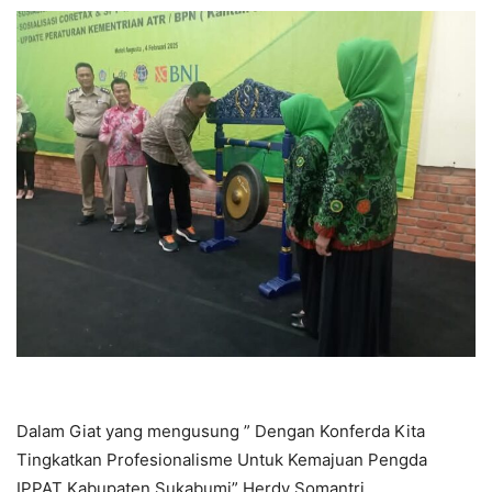
Dalam Giat yang mengusung ” Dengan Konferda Kita
Tingkatkan Profesionalisme Untuk Kemajuan Pengda
IPPAT Kabupaten Sukabumi” Herdy Somantri