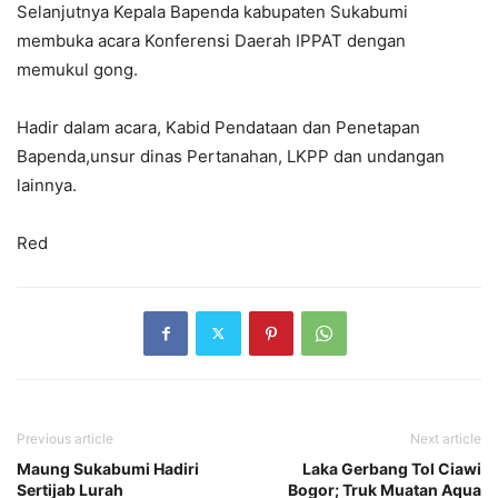
Selanjutnya Kepala Bapenda kabupaten Sukabumi
membuka acara Konferensi Daerah IPPAT dengan
memukul gong.
Hadir dalam acara, Kabid Pendataan dan Penetapan
Bapenda,unsur dinas Pertanahan, LKPP dan undangan
lainnya.
Red
Previous article
Next article
Maung Sukabumi Hadiri
Laka Gerbang Tol Ciawi
Sertijab Lurah
Bogor; Truk Muatan Aqua