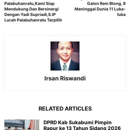
Palabuhanratu,Kami Siap
Galon Rem Blong, 8
Mendukung Dan Bersinergi
Meninggal Dunia 11 Luka-
Dengan Yadi Supriadi,S.IP
luka
Lurah Palabuhanratu Terpilih
Irsan Riswandi
RELATED ARTICLES
DPRD Kab Sukabumi Pimpin
Rapur ke 13 Tahun Sidang 2026