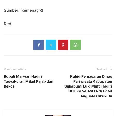
Sumber : Kemenag RI
Red
Previous article
Next article
Bupati Marwan Hadiri
Kabid Pemasaran Dinas
Tasyakuran Milad Rajab dan
Pariwisata Kabupaten
Bekos
Sukabumi Luki Mufti Hadiri
HUT Ke 54 ASITA di Hotel
Augusta Cikukulu