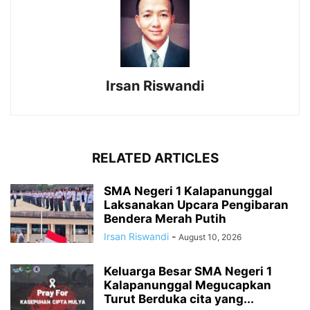
Irsan Riswandi
RELATED ARTICLES
SMA Negeri 1 Kalapanunggal
Laksanakan Upcara Pengibaran
Bendera Merah Putih
Irsan Riswandi
-
August 10, 2026
Keluarga Besar SMA Negeri 1
Kalapanunggal Megucapkan
Turut Berduka cita yang...