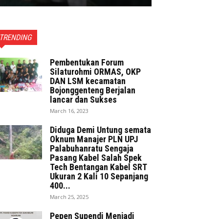
TRENDING
Pembentukan Forum
Silaturohmi ORMAS, OKP
DAN LSM kecamatan
Bojonggenteng Berjalan
lancar dan Sukses
March 16, 2023
Diduga Demi Untung semata
Oknum Manajer PLN UPJ
Palabuhanratu Sengaja
Pasang Kabel Salah Spek
Tech Bentangan Kabel SRT
Ukuran 2 Kali 10 Sepanjang
400...
March 25, 2025
Pepen Supendi Menjadi