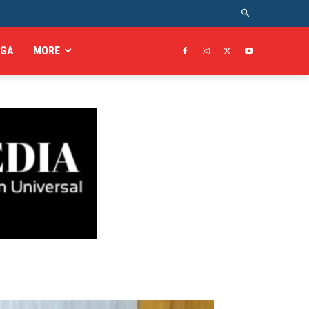
AGA
MORE