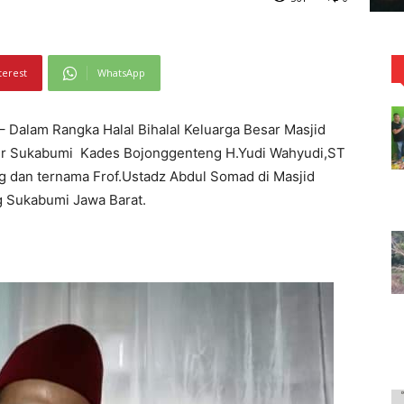
terest
WhatsApp
alam Rangka Halal Bihalal Keluarga Besar Masjid
ner Sukabumi Kades Bojonggenteng H.Yudi Wahyudi,ST
 dan ternama Frof.Ustadz Abdul Somad di Masjid
 Sukabumi Jawa Barat.