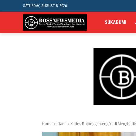
SATURDAY, AUGUST 8, 2026
SUKABUMI
Home
Islami
Kades Bojonggenteng Yudi Menghadiri