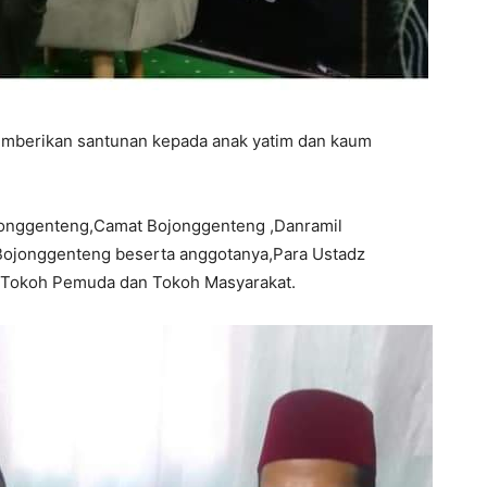
memberikan santunan kepada anak yatim dan kaum
ojonggenteng,Camat Bojonggenteng ,Danramil
Bojonggenteng beserta anggotanya,Para Ustadz
Tokoh Pemuda dan Tokoh Masyarakat.