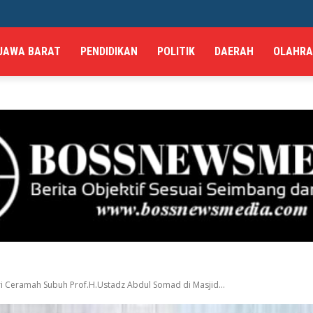
JAWA BARAT
PENDIDIKAN
POLITIK
DAERAH
OLAHR
 Ceramah Subuh Prof.H.Ustadz Abdul Somad di Masjid...