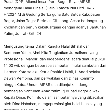
Pusat (DPP) Aliansi Insan Pers Bogor Raya (AIPBR)
menggelar Halal Bihalal (Halbil) pasca Idul Fitri 1445
H/2024 M di Gedung Serba guna Satu Setda Kabupaten
Bogor, Jalan Tegar Beriman Cibinong. Acara berlangsung
khidmat dan penuh kekeluargaan dengan adanya Santunan
Yatim, Jum’at (3/5) 24).
Mengusung tema ‘Dalam Rangka Halal Bihalal dan
Santunan Yatim, Mari Kita Tingkatkan Jurnalisme yang
Profesional, Mandiri dan Independent’, acara dimulai pukul
14.00 wib dengan beberapa sambutan, mulai sambutan dari
Herman Koto selaku Ketua Panitia Halbil, H.Andri selaku
Dewan Pembina, dan perwakilan dari Dinas Kominfo
hingga Ketua Umum AIPBR dan dilanjutkan dengan
pembagian Santunan Anak Yatim.Pj Bupati Bogor diwakili
Kepala Dinas Kominfo dalam sambutannya yang dibacakan
oleh Dina Nababan, mengapresiasi giat halal bihalal yang