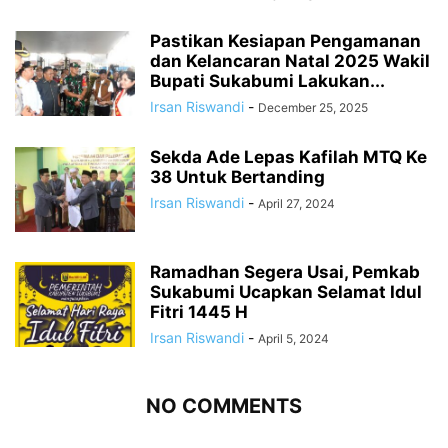
Pastikan Kesiapan Pengamanan
dan Kelancaran Natal 2025 Wakil
Bupati Sukabumi Lakukan...
Irsan Riswandi
-
December 25, 2025
Sekda Ade Lepas Kafilah MTQ Ke
38 Untuk Bertanding
Irsan Riswandi
-
April 27, 2024
Ramadhan Segera Usai, Pemkab
Sukabumi Ucapkan Selamat Idul
Fitri 1445 H
Irsan Riswandi
-
April 5, 2024
NO COMMENTS