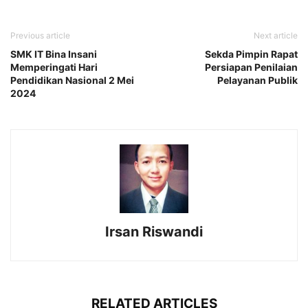
Previous article
Next article
SMK IT Bina Insani
Sekda Pimpin Rapat
Memperingati Hari
Persiapan Penilaian
Pendidikan Nasional 2 Mei
Pelayanan Publik
2024
Irsan Riswandi
RELATED ARTICLES