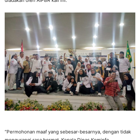
diadakan oleh AIPBR kali ini.
“Permohonan maaf yang sebesar-besarnya, dengan tidak
mengurangi rasa hormat, Kepala Dinas Kominfo