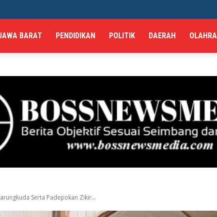
JAWA BARAT
PENDIDIKAN
POLITIK
DAERAH
OLAHR
rungkuda Serta Padepokan Zikir...