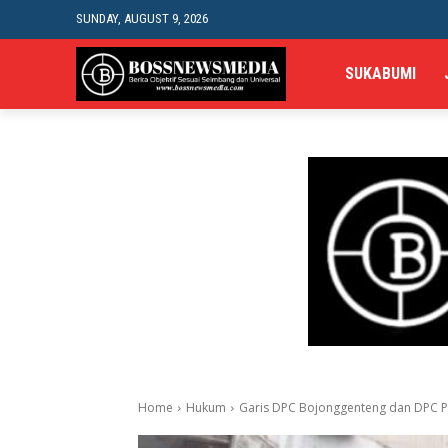
SUNDAY, AUGUST 9, 2026
SUKABUMI
Home
Hukum
Garis DPC Bojonggenteng dan DPC Pa