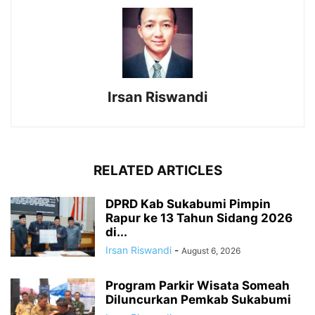
Irsan Riswandi
RELATED ARTICLES
DPRD Kab Sukabumi Pimpin
Rapur ke 13 Tahun Sidang 2026
di...
Irsan Riswandi
-
August 6, 2026
Program Parkir Wisata Someah
Diluncurkan Pemkab Sukabumi