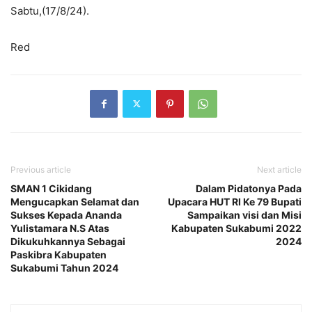
Sabtu,(17/8/24).
Red
Previous article
Next article
SMAN 1 Cikidang
Dalam Pidatonya Pada
Mengucapkan Selamat dan
Upacara HUT RI Ke 79 Bupati
Sukses Kepada Ananda
Sampaikan visi dan Misi
Yulistamara N.S Atas
Kabupaten Sukabumi 2022
Dikukuhkannya Sebagai
2024
Paskibra Kabupaten
Sukabumi Tahun 2024