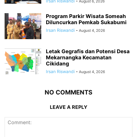
Irsan Riswandi
-
August 6, 2026
Program Parkir Wisata Someah
Diluncurkan Pemkab Sukabumi
Irsan Riswandi
-
August 4, 2026
Letak Gegrafis dan Potensi Desa
Mekarnangka Kecamatan
Cikidang
Irsan Riswandi
-
August 4, 2026
NO COMMENTS
LEAVE A REPLY