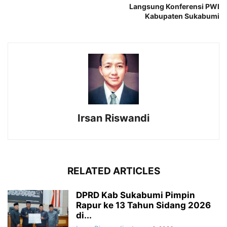
Langsung Konferensi PWI
Kabupaten Sukabumi
Irsan Riswandi
RELATED ARTICLES
DPRD Kab Sukabumi Pimpin
Rapur ke 13 Tahun Sidang 2026
di...