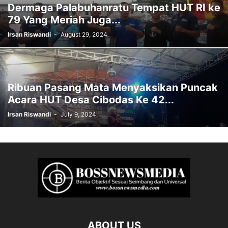
Dermaga Palabuhanratu Tempat HUT RI ke
79 Yang Meriah Juga...
Irsan Riswandi
-
August 29, 2024
Ribuan Pasang Mata Menyaksikan Puncak
Acara HUT Desa Cibodas Ke 42...
Irsan Riswandi
-
July 9, 2024
ABOUT US