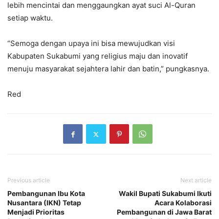
lebih mencintai dan menggaungkan ayat suci Al-Quran
setiap waktu.
“Semoga dengan upaya ini bisa mewujudkan visi
Kabupaten Sukabumi yang religius maju dan inovatif
menuju masyarakat sejahtera lahir dan batin,” pungkasnya.
Red
Previous article
Next article
Pembangunan Ibu Kota
Wakil Bupati Sukabumi Ikuti
Nusantara (IKN) Tetap
Acara Kolaborasi
Menjadi Prioritas
Pembangunan di Jawa Barat