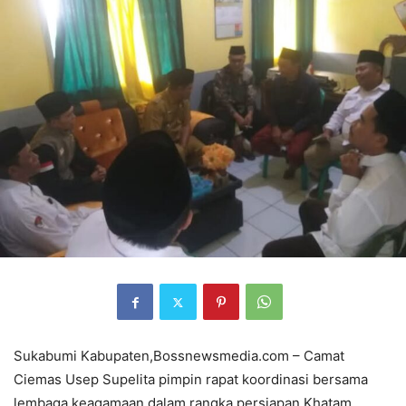
Sukabumi Kabupaten,Bossnewsmedia.com – Camat
Ciemas Usep Supelita pimpin rapat koordinasi bersama
lembaga keagamaan dalam rangka persiapan Khatam