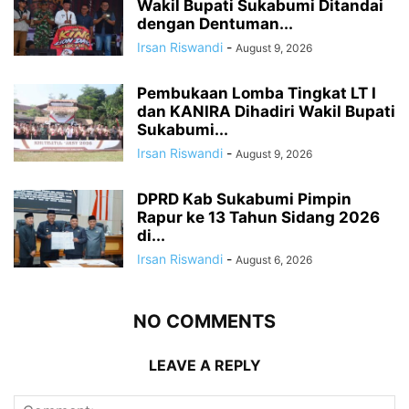
Wakil Bupati Sukabumi Ditandai
dengan Dentuman...
Irsan Riswandi
-
August 9, 2026
Pembukaan Lomba Tingkat LT I
dan KANIRA Dihadiri Wakil Bupati
Sukabumi...
Irsan Riswandi
-
August 9, 2026
DPRD Kab Sukabumi Pimpin
Rapur ke 13 Tahun Sidang 2026
di...
Irsan Riswandi
-
August 6, 2026
NO COMMENTS
LEAVE A REPLY