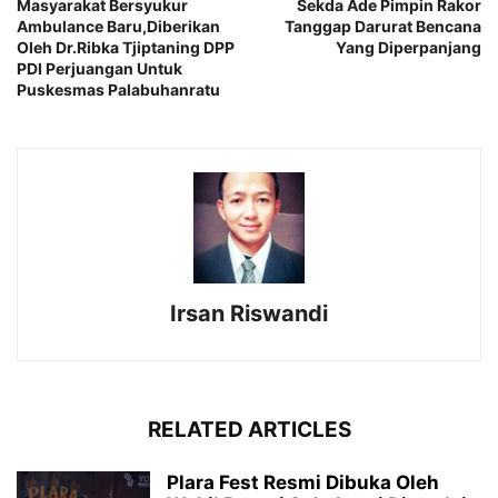
Masyarakat Bersyukur
Sekda Ade Pimpin Rakor
Ambulance Baru,Diberikan
Tanggap Darurat Bencana
Oleh Dr.Ribka Tjiptaning DPP
Yang Diperpanjang
PDI Perjuangan Untuk
Puskesmas Palabuhanratu
Irsan Riswandi
RELATED ARTICLES
Plara Fest Resmi Dibuka Oleh