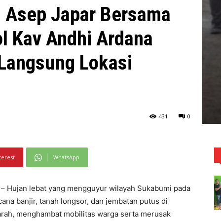
 Asep Japar Bersama
l Kav Andhi Ardana
 Langsung Lokasi
431
0
terest
WhatsApp
 Hujan lebat yang mengguyur wilayah Sukabumi pada
a banjir, tanah longsor, dan jembatan putus di
parah, menghambat mobilitas warga serta merusak