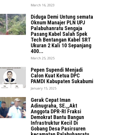
March 16, 2023
Diduga Demi Untung semata
Oknum Manajer PLN UPJ
Palabuhanratu Sengaja
Pasang Kabel Salah Spek
Tech Bentangan Kabel SRT
Ukuran 2 Kali 10 Sepanjang
400...
March 25, 2025
Pepen Supendi Menjadi
Calon Kuat Ketua DPC
PAMDI Kabupaten Sukabumi
January 15, 2025
Gerak Cepat Iman
Adinugraha, SE.,,Akt
Anggota DPR-RI Fraksi
Demokrat Bantu Bangun
Infrastruktur Kecil Di
Gobang Desa Pasirsuren
kecamatan Palabuhanratu