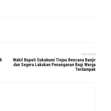
Next article
i
Wakil Bupati Sukabumi Tinjau Bencana Banjir
dan Segera Lakukan Penanganan Bagi Warga
Terdampak