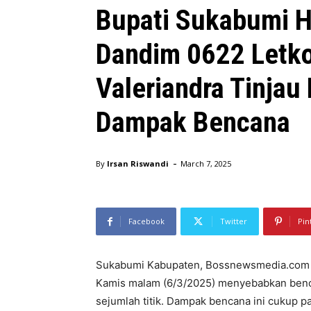
Bupati Sukabumi H
Dandim 0622 Letko
Valeriandra Tinjau
Dampak Bencana
-
By
Irsan Riswandi
March 7, 2025
Facebook
Twitter
Pin
Sukabumi Kabupaten, Bossnewsmedia.com –
Kamis malam (6/3/2025) menyebabkan bencan
sejumlah titik. Dampak bencana ini cukup 