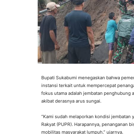
Bupati Sukabumi menegaskan bahwa pemeri
instansi terkait untuk mempercepat penanga
fokus utama adalah jembatan penghubung a
akibat derasnya arus sungai.
“Kami sudah melaporkan kondisi jembatan 
Rakyat (PUPR). Harapannya, penanganan bis
mobilitas masyarakat lumpuh,” ujarnya.