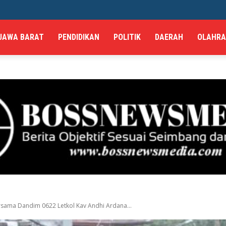
JAWA BARAT
PENDIDIKAN
POLITIK
DAERAH
OLAHR
rsama Dandim 0622 Letkol Kav Andhi Ardana...