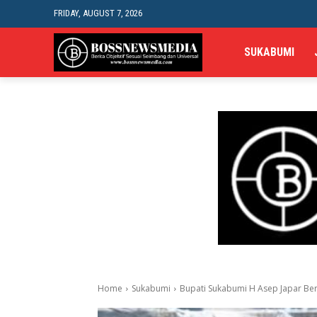
FRIDAY, AUGUST 7, 2026
SUKABUMI
Home
Sukabumi
Bupati Sukabumi H Asep Japar Be