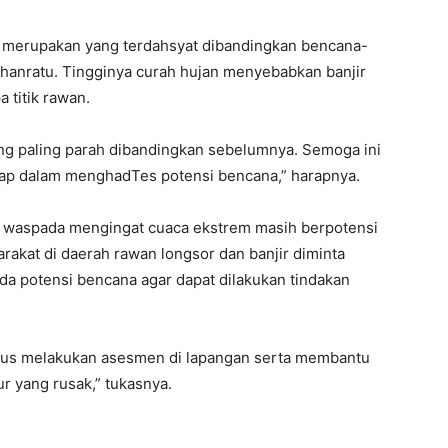
i merupakan yang terdahsyat dibandingkan bencana-
hanratu. Tingginya curah hujan menyebabkan banjir
 titik rawan.
ang paling parah dibandingkan sebelumnya. Semoga ini
 siap dalam menghadTes potensi bencana,” harapnya.
 waspada mengingat cuaca ekstrem masih berpotensi
rakat di daerah rawan longsor dan banjir diminta
da potensi bencana agar dapat dilakukan tindakan
erus melakukan asesmen di lapangan serta membantu
r yang rusak,” tukasnya.