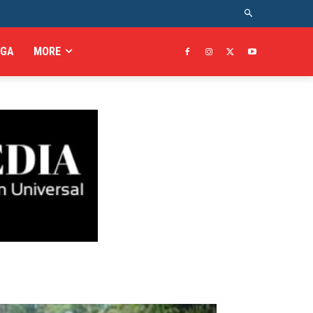
AGA
MORE