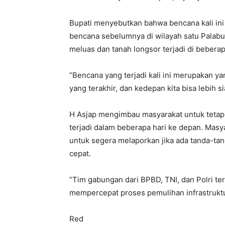
Bupati menyebutkan bahwa bencana kali in
bencana sebelumnya di wilayah satu Palabu
meluas dan tanah longsor terjadi di beberapa
“Bencana yang terjadi kali ini merupakan y
yang terakhir, dan kedepan kita bisa lebih
H Asjap mengimbau masyarakat untuk tetap
terjadi dalam beberapa hari ke depan. Masya
untuk segera melaporkan jika ada tanda-tan
cepat.
“Tim gabungan dari BPBD, TNI, dan Polri t
mempercepat proses pemulihan infrastruktu
Red