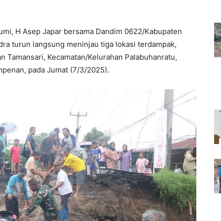
bumi, H Asep Japar bersama Dandim 0622/Kabupaten
ra turun langsung meninjau tiga lokasi terdampak,
an Tamansari, Kecamatan/Kelurahan Palabuhanratu,
penan, pada Jumat (7/3/2025).