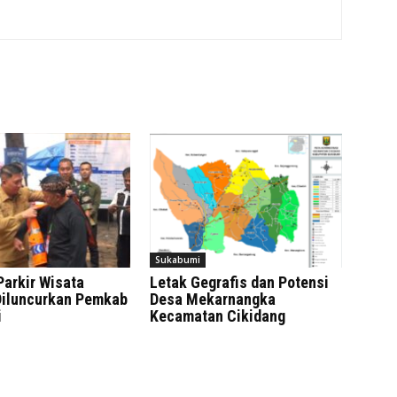
Sukabumi
Parkir Wisata
Letak Gegrafis dan Potensi
iluncurkan Pemkab
Desa Mekarnangka
i
Kecamatan Cikidang