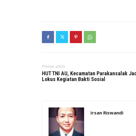
Previous article
HUT TNI AU, Kecamatan Parakansalak Jad
Lokus Kegiatan Bakti Sosial
Irsan Riswandi