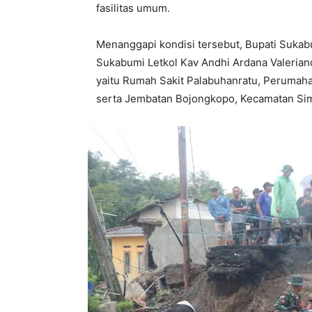
fasilitas umum.
Menanggapi kondisi tersebut, Bupati Suka
Sukabumi Letkol Kav Andhi Ardana Valeriand
yaitu Rumah Sakit Palabuhanratu, Perumah
serta Jembatan Bojongkopo, Kecamatan Sim