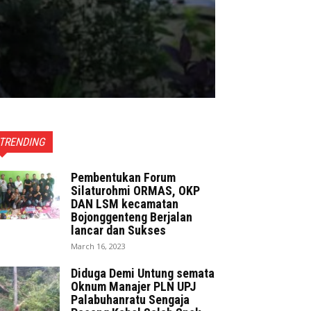
TRENDING
Pembentukan Forum
Silaturohmi ORMAS, OKP
DAN LSM kecamatan
Bojonggenteng Berjalan
lancar dan Sukses
March 16, 2023
Diduga Demi Untung semata
Oknum Manajer PLN UPJ
Palabuhanratu Sengaja