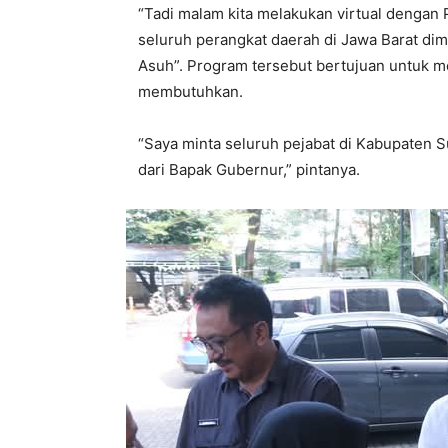
“Tadi malam kita melakukan virtual denga
seluruh perangkat daerah di Jawa Barat di
Asuh”. Program tersebut bertujuan untuk m
membutuhkan.
“Saya minta seluruh pejabat di Kabupaten S
dari Bapak Gubernur,” pintanya.