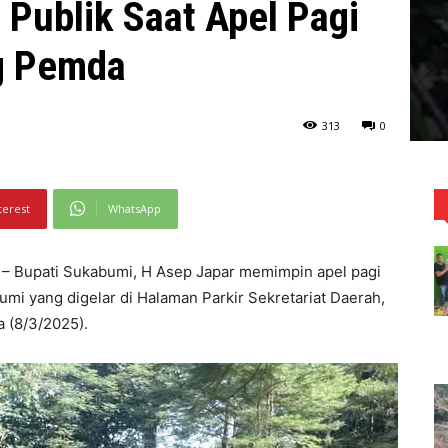
Publik Saat Apel Pagi
g Pemda
313
0
terest
WhatsApp
 Bupati Sukabumi, H Asep Japar memimpin apel pagi
mi yang digelar di Halaman Parkir Sekretariat Daerah,
 (8/3/2025).