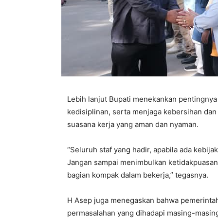
Lebih lanjut Bupati menekankan pentingnya
kedisiplinan, serta menjaga kebersihan da
suasana kerja yang aman dan nyaman.
“Seluruh staf yang hadir, apabila ada kebi
Jangan sampai menimbulkan ketidakpuasan. S
bagian kompak dalam bekerja,” tegasnya.
H Asep juga menegaskan bahwa pemerinta
permasalahan yang dihadapi masing-masing