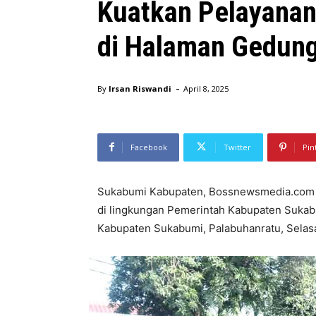
Kuatkan Pelayanan 
di Halaman Gedun
-
By
Irsan Riswandi
April 8, 2025
Facebook
Twitter
Pin
Sukabumi Kabupaten, Bossnewsmedia.com –
di lingkungan Pemerintah Kabupaten Sukabu
Kabupaten Sukabumi, Palabuhanratu, Selasa