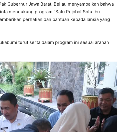
n Pak Gubernur Jawa Barat. Beliau menyampaikan bahwa
minta mendukung program “Satu Pejabat Satu Ibu
emberikan perhatian dan bantuan kepada lansia yang
ukabumi turut serta dalam program ini sesuai arahan