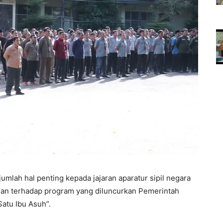
lah hal penting kepada jajaran aparatur sipil negara
gan terhadap program yang diluncurkan Pemerintah
Satu Ibu Asuh”.