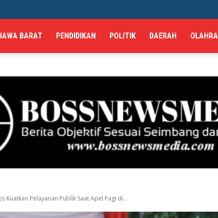
JAWA BARAT
PENDIDIKAN
POLITIK
DAERAH
OLAHR
s Kuatkan Pelayanan Publik Saat Apel Pagi di...