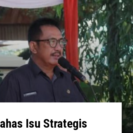
ahas Isu Strategis