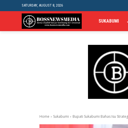
SATURDAY, AUGUST 8, 2026
SUKABUMI
Home
Sukabumi
Bupati Sukabumi Bahas Isu Strategi