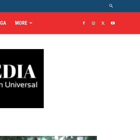
AGA
MORE