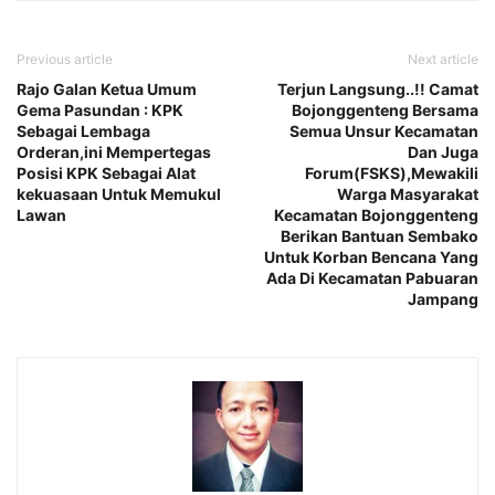
Previous article
Next article
Rajo Galan Ketua Umum
Terjun Langsung..!! Camat
Gema Pasundan : KPK
Bojonggenteng Bersama
Sebagai Lembaga
Semua Unsur Kecamatan
Orderan,ini Mempertegas
Dan Juga
Posisi KPK Sebagai Alat
Forum(FSKS),Mewakili
kekuasaan Untuk Memukul
Warga Masyarakat
Lawan
Kecamatan Bojonggenteng
Berikan Bantuan Sembako
Untuk Korban Bencana Yang
Ada Di Kecamatan Pabuaran
Jampang