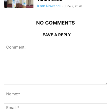
Irsan Riswandi
-
June 9, 2026
NO COMMENTS
LEAVE A REPLY