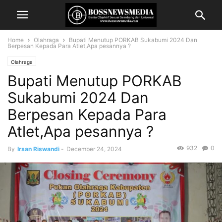
Home
Olahraga
Bupati Menutup PORKAB Sukabumi 2024 Dan
Berpesan Kepada Para Atlet,Apa pesannya ?
Olahraga
Bupati Menutup PORKAB
Sukabumi 2024 Dan
Berpesan Kepada Para
Atlet,Apa pesannya ?
932
0
By
Irsan Riswandi
-
December 24, 2024