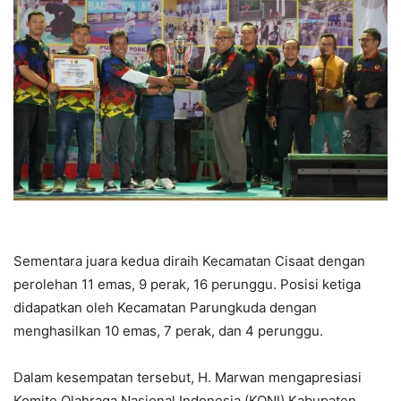
Sementara juara kedua diraih Kecamatan Cisaat dengan
perolehan 11 emas, 9 perak, 16 perunggu. Posisi ketiga
didapatkan oleh Kecamatan Parungkuda dengan
menghasilkan 10 emas, 7 perak, dan 4 perunggu.
Dalam kesempatan tersebut, H. Marwan mengapresiasi
Komite Olahraga Nasional Indonesia (KONI) Kabupaten