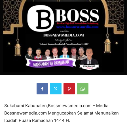
Sukabumi Kabupaten,Bossmewsmedia.com – Media
Bossnewsmedia.com Mengucapkan Selamat Menunaikan
Ibadah Puasa Ramadhan 1444 H.