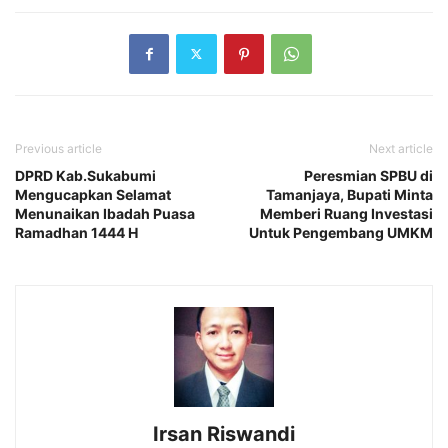
Previous article
Next article
DPRD Kab.Sukabumi
Peresmian SPBU di
Mengucapkan Selamat
Tamanjaya, Bupati Minta
Menunaikan Ibadah Puasa
Memberi Ruang Investasi
Ramadhan 1444 H
Untuk Pengembang UMKM
Irsan Riswandi