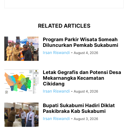
RELATED ARTICLES
Program Parkir Wisata Someah
Diluncurkan Pemkab Sukabumi
Irsan Riswandi
-
August 4, 2026
Letak Gegrafis dan Potensi Desa
Mekarnangka Kecamatan
Cikidang
Irsan Riswandi
-
August 4, 2026
Bupati Sukabumi Hadiri Diklat
Paskibraka Kab Sukabumi
Irsan Riswandi
-
August 3, 2026