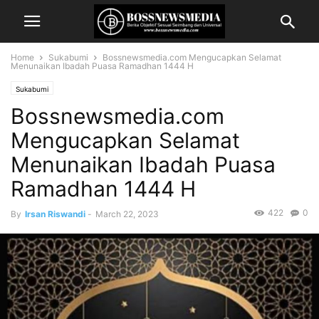
Home
Sukabumi
Bossnewsmedia.com Mengucapkan Selamat
Menunaikan Ibadah Puasa Ramadhan 1444 H
Sukabumi
Bossnewsmedia.com
Mengucapkan Selamat
Menunaikan Ibadah Puasa
Ramadhan 1444 H
422
0
By
Irsan Riswandi
-
March 22, 2023