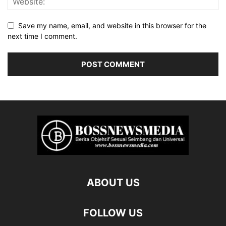
Save my name, email, and website in this browser for the
next time I comment.
ABOUT US
FOLLOW US